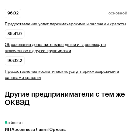
96.02
ОСНОВНОЙ
Предоставление услуг парикмахерскими и салонами красоты
85.41.9
Образование дополнительное детей и взрослых, не
включенное в другие группировки
96.02.2
Предоставление косметических услуг парикмахерскими и
салонами красоты
Другие предприниматели с тем же
ОКВЭД
ДЕЙСТВУЕТ
ИП Арсентьева Лилия Юрьевна