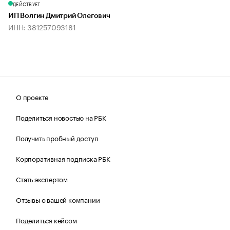
ДЕЙСТВУЕТ
ИП Волгин Дмитрий Олегович
ИНН: 381257093181
О проекте
Поделиться новостью на РБК
Получить пробный доступ
Корпоративная подписка РБК
Стать экспертом
Отзывы о вашей компании
Поделиться кейсом