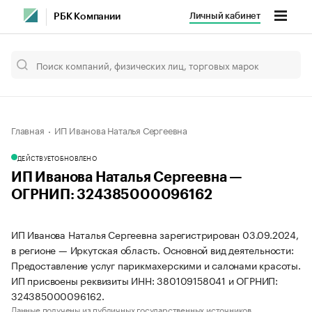
Личный кабинет
РБК Компании
Главная
ИП Иванова Наталья Сергеевна
ДЕЙСТВУЕТ
ОБНОВЛЕНО
ИП Иванова Наталья Сергеевна —
ОГРНИП: 324385000096162
ИП Иванова Наталья Сергеевна зарегистрирован 03.09.2024,
в регионе — Иркутская область. Основной вид деятельности:
Предоставление услуг парикмахерскими и салонами красоты.
ИП присвоены реквизиты ИНН: 380109158041 и ОГРНИП:
324385000096162.
Данные получены из публичных государственных источников.