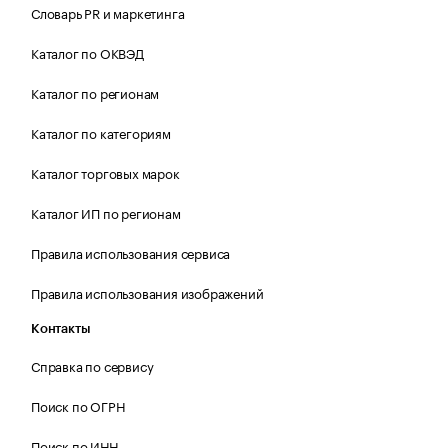
Словарь PR и маркетинга
Каталог по ОКВЭД
Каталог по регионам
Каталог по категориям
Каталог торговых марок
Каталог ИП по регионам
Правила использования сервиса
Правила использования изображений
Контакты
Справка по сервису
Поиск по ОГРН
Поиск по ИНН