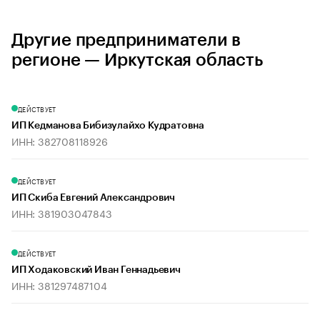
Другие предприниматели в
регионе — Иркутская область
ДЕЙСТВУЕТ
ИП Кедманова Бибизулайхо Кудратовна
ИНН: 382708118926
ДЕЙСТВУЕТ
ИП Скиба Евгений Александрович
ИНН: 381903047843
ДЕЙСТВУЕТ
ИП Ходаковский Иван Геннадьевич
ИНН: 381297487104