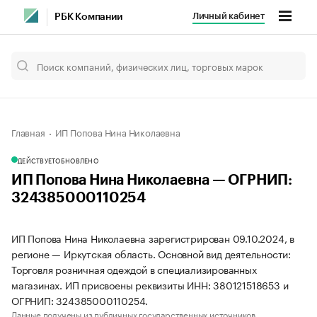
Личный кабинет
РБК Компании
Главная
ИП Попова Нина Николаевна
ДЕЙСТВУЕТ
ОБНОВЛЕНО
ИП Попова Нина Николаевна — ОГРНИП:
324385000110254
ИП Попова Нина Николаевна зарегистрирован 09.10.2024, в
регионе — Иркутская область. Основной вид деятельности:
Торговля розничная одеждой в специализированных
магазинах. ИП присвоены реквизиты ИНН: 380121518653 и
ОГРНИП: 324385000110254.
Данные получены из публичных государственных источников.