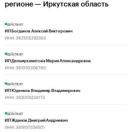
регионе — Иркутская область
ДЕЙСТВУЕТ
ИП Богданов Алексей Викторович
ИНН: 382305392563
ДЕЙСТВУЕТ
ИП Дельмухаметова Мария Александровна
ИНН: 381010306790
ДЕЙСТВУЕТ
ИП Юденков Владимир Владимирович
ИНН: 382005224173
ДЕЙСТВУЕТ
ИП Жданов Дмитрий Андреевич
ИНН: 381807354601