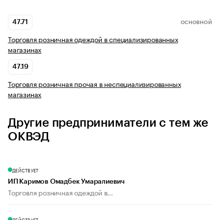
47.71
ОСНОВНОЙ
Торговля розничная одеждой в специализированных
магазинах
47.19
Торговля розничная прочая в неспециализированных
магазинах
Другие предприниматели с тем же
ОКВЭД
ДЕЙСТВУЕТ
ИП Каримов Омадбек Умаралиевич
Торговля розничная одеждой в...
ДЕЙСТВУЕТ