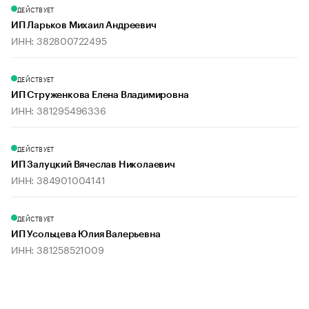
ДЕЙСТВУЕТ
ИП Ларьков Михаил Андреевич
ИНН: 382800722495
ДЕЙСТВУЕТ
ИП Струженкова Елена Владимировна
ИНН: 381295496336
ДЕЙСТВУЕТ
ИП Залуцкий Вячеслав Николаевич
ИНН: 384901004141
ДЕЙСТВУЕТ
ИП Усольцева Юлия Валерьевна
ИНН: 381258521009