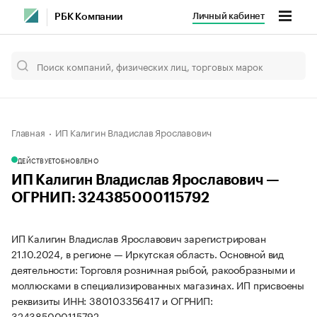
Личный кабинет
РБК Компании
Главная
ИП Калигин Владислав Ярославович
ДЕЙСТВУЕТ
ОБНОВЛЕНО
ИП Калигин Владислав Ярославович —
ОГРНИП: 324385000115792
ИП Калигин Владислав Ярославович зарегистрирован
21.10.2024, в регионе — Иркутская область. Основной вид
деятельности: Торговля розничная рыбой, ракообразными и
моллюсками в специализированных магазинах. ИП присвоены
реквизиты ИНН: 380103356417 и ОГРНИП:
324385000115792.