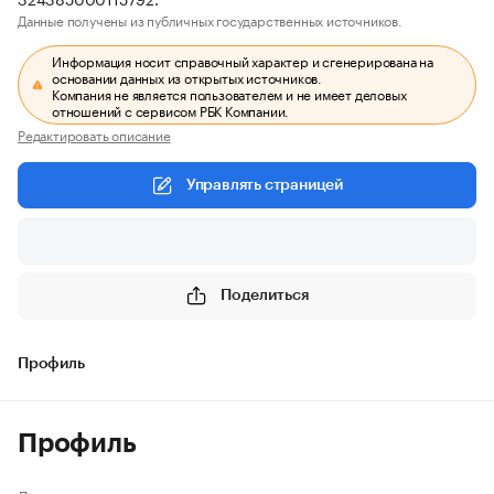
Данные получены из публичных государственных источников.
Информация носит справочный характер и сгенерирована на
основании данных из открытых источников.
Компания не является пользователем и не имеет деловых
отношений с сервисом РБК Компании.
Редактировать описание
Управлять страницей
Поделиться
Профиль
Профиль