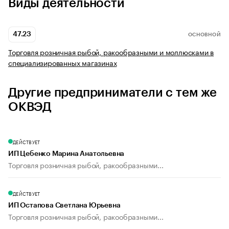
Виды деятельности
47.23
ОСНОВНОЙ
Торговля розничная рыбой, ракообразными и моллюсками в
специализированных магазинах
Другие предприниматели с тем же
ОКВЭД
ДЕЙСТВУЕТ
ИП Цебенко Марина Анатольевна
Торговля розничная рыбой, ракообразными...
ДЕЙСТВУЕТ
ИП Остапова Светлана Юрьевна
Торговля розничная рыбой, ракообразными...