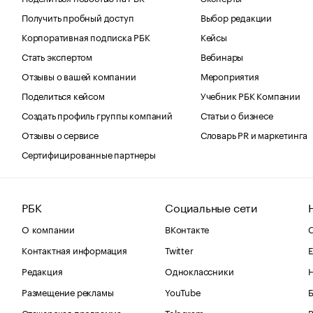
Получить пробный доступ
Выбор редакции
Корпоративная подписка РБК
Кейсы
Стать экспертом
Вебинары
Отзывы о вашей компании
Мероприятия
Поделиться кейсом
Учебник РБК Компании
Создать профиль группы компаний
Статьи о бизнесе
Отзывы о сервисе
Словарь PR и маркетинга
Сертифицированные партнеры
РБК
Социальные сети
О компании
ВКонтакте
С
Контактная информация
Twitter
Е
Редакция
Одноклассники
Размещение рекламы
YouTube
Стажерская программа
Telegram
В