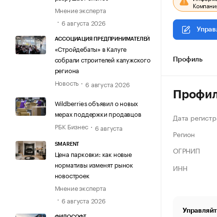
Компания
Мнение эксперта
6 августа 2026
Управ
АССОЦИАЦИЯ ПРЕДПРИНИМАТЕЛЕЙ
«Стройдебаты» в Калуге
собрали строителей калужского
Профиль
региона
Новость
6 августа 2026
Профи
Wildberries объявил о новых
мерах поддержки продавцов
Дата регистр
РБК Бизнес
6 августа
Регион
SMARENT
ОГРНИП
Цена парковки: как новые
нормативы изменят рынок
ИНН
новостроек
Мнение эксперта
6 августа 2026
Управляйт
ФИЛОСОФТ