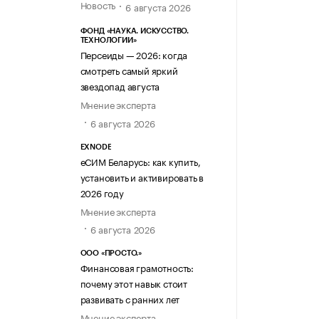
Новость
6 августа 2026
ФОНД «НАУКА. ИСКУССТВО.
ТЕХНОЛОГИИ»
Персеиды — 2026: когда
смотреть самый яркий
звездопад августа
Мнение эксперта
6 августа 2026
EXNODE
еСИМ Беларусь: как купить,
установить и активировать в
2026 году
Мнение эксперта
6 августа 2026
ООО «ПРОСТО.»
Финансовая грамотность:
почему этот навык стоит
развивать с ранних лет
Мнение эксперта