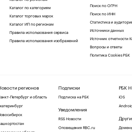
Поиск по ОГРН
Каталог по категориям
Поиск по ИНН
Каталог торговых марок
Статистика и аудитори
Каталог ИП по регионам
Источники данных
Правила использования сервиса
Источник отчетности 
Правила использования изображений
Вопросы и ответы
Политика Cookies РБК
Новости регионов
Подписки
РБК Н
анкт-Петербург и область
Подписка на РБК
iOS
катеринбург
Androi
Уведомления
Новосибирск
Други
RSS Новости
Башкортостан
Оповещения RBC.ru
Домены
ологодская область