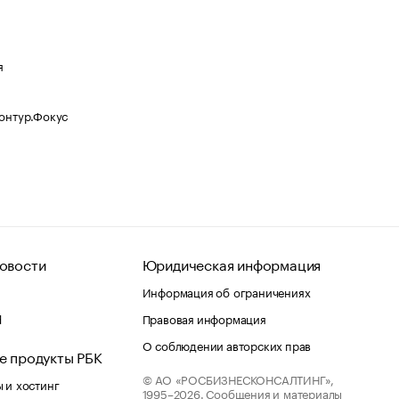
я
Контур.Фокус
овости
Юридическая информация
Информация об ограничениях
d
Правовая информация
О соблюдении авторских прав
е продукты РБК
© АО «РОСБИЗНЕСКОНСАЛТИНГ»,
 и хостинг
1995–2026.
Сообщения и материалы