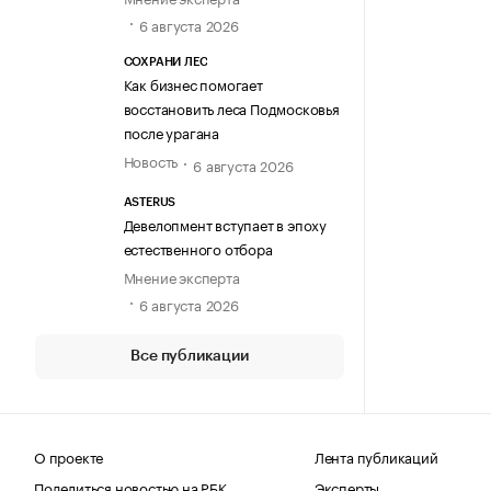
6 августа 2026
СОХРАНИ ЛЕС
Как бизнес помогает
восстановить леса Подмосковья
после урагана
Новость
6 августа 2026
ASTERUS
Девелопмент вступает в эпоху
естественного отбора
Мнение эксперта
6 августа 2026
Все публикации
О проекте
Лента публикаций
Поделиться новостью на РБК
Эксперты