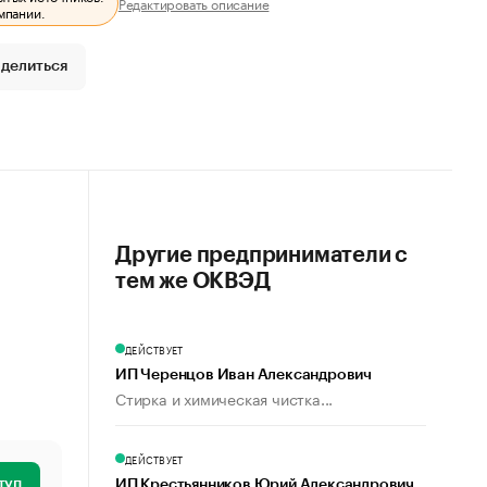
Редактировать описание
мпании.
делиться
Другие предприниматели с
тем же ОКВЭД
ДЕЙСТВУЕТ
ИП Черенцов Иван Александрович
Стирка и химическая чистка...
ДЕЙСТВУЕТ
туп
ИП Крестьянников Юрий Александрович