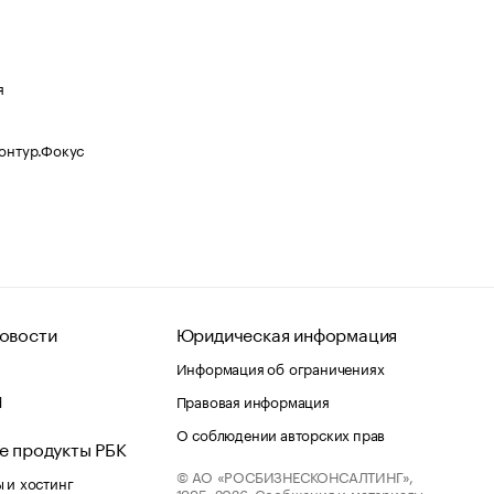
я
Контур.Фокус
овости
Юридическая информация
Информация об ограничениях
d
Правовая информация
О соблюдении авторских прав
е продукты РБК
© АО «РОСБИЗНЕСКОНСАЛТИНГ»,
 и хостинг
1995–2026.
Сообщения и материалы