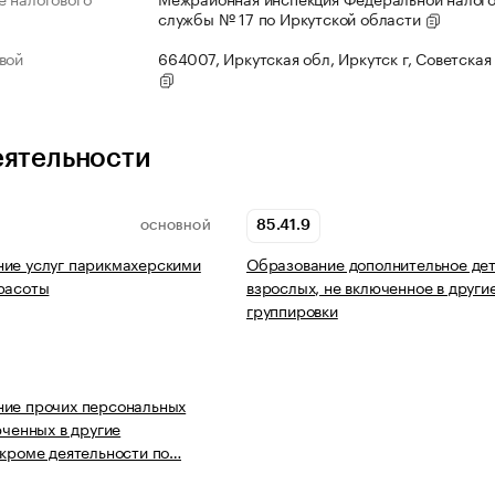
службы № 17 по Иркутской области
вой
664007, Иркутская обл, Иркутск г, Советская 
еятельности
85.41.9
ОСНОВНОЙ
ие услуг парикмахерскими
Образование дополнительное дет
расоты
взрослых, не включенное в други
группировки
ние прочих персональных
юченных в другие
 кроме деятельности по…