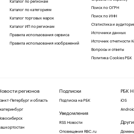
Каталог по регионам
Поиск по ОГРН
Каталог по категориям
Поиск по ИНН
Каталог торговых марок
Статистика и аудитори
Каталог ИП по регионам
Источники данных
Правила использования сервиса
Источник отчетности 
Правила использования изображений
Вопросы и ответы
Политика Cookies РБК
Новости регионов
Подписки
РБК Н
анкт-Петербург и область
Подписка на РБК
iOS
катеринбург
Androi
Уведомления
Новосибирск
Други
RSS Новости
Башкортостан
Оповещения RBC.ru
Домены