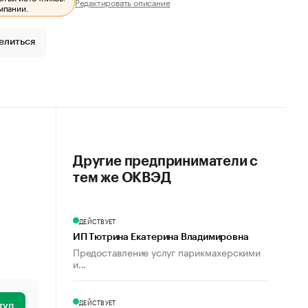
Редактировать описание
мпании.
елиться
Другие предприниматели с
тем же ОКВЭД
ДЕЙСТВУЕТ
ИП Тютрина Екатерина Владимировна
Предоставление услуг парикмахерскими
и...
ДЕЙСТВУЕТ
туп