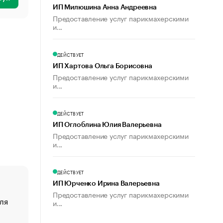
ИП Милюшина Анна Андреевна
Предоставление услуг парикмахерскими
и...
ДЕЙСТВУЕТ
ИП Хартова Ольга Борисовна
Предоставление услуг парикмахерскими
и...
ДЕЙСТВУЕТ
ИП Оглоблина Юлия Валерьевна
Предоставление услуг парикмахерскими
и...
ДЕЙСТВУЕТ
ИП Юрченко Ирина Валерьевна
Предоставление услуг парикмахерскими
ля
«От спорта тело стареет иначе». Как живет глава ко
и...
создавшей GTA