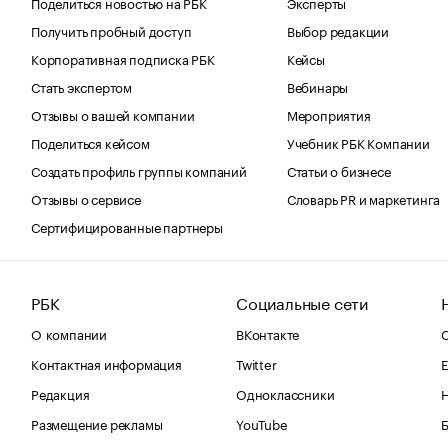
Поделиться новостью на РБК
Эксперты
Получить пробный доступ
Выбор редакции
Корпоративная подписка РБК
Кейсы
Стать экспертом
Вебинары
Отзывы о вашей компании
Мероприятия
Поделиться кейсом
Учебник РБК Компании
Создать профиль группы компаний
Статьи о бизнесе
Отзывы о сервисе
Словарь PR и маркетинга
Сертифицированные партнеры
РБК
Социальные сети
О компании
ВКонтакте
С
Контактная информация
Twitter
Е
Редакция
Одноклассники
Размещение рекламы
YouTube