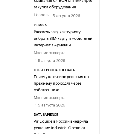
закупки оборудования
Новость
5 августа 2026
ESIM365
Рассказываю, как туристу
выбрать SIM-карту и мобильный
интернет в Армении
Мнение эксперта
5 августа 2026
ГПК «ПЕРСОНА КОНСАЛТ»
Почему ключевые решения по-
прежнему проходят через
собственника
Мнение эксперта
5 августа 2026
DATA SAPIENCE
Air Liquide в России внедрила
решение Industrial Ocean от
Data Sapience