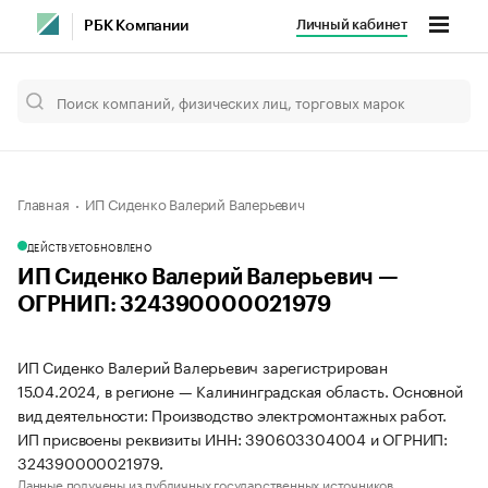
Личный кабинет
РБК Компании
Главная
ИП Сиденко Валерий Валерьевич
ДЕЙСТВУЕТ
ОБНОВЛЕНО
ИП Сиденко Валерий Валерьевич —
ОГРНИП: 324390000021979
ИП Сиденко Валерий Валерьевич зарегистрирован
15.04.2024, в регионе — Калининградская область. Основной
вид деятельности: Производство электромонтажных работ.
ИП присвоены реквизиты ИНН: 390603304004 и ОГРНИП:
324390000021979.
Данные получены из публичных государственных источников.