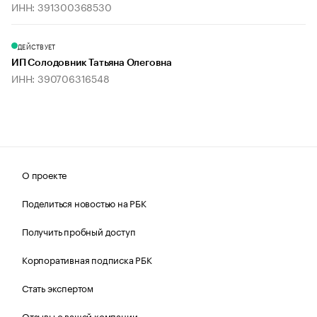
ИНН: 391300368530
ДЕЙСТВУЕТ
ИП Солодовник Татьяна Олеговна
ИНН: 390706316548
О проекте
Поделиться новостью на РБК
Получить пробный доступ
Корпоративная подписка РБК
Стать экспертом
Отзывы о вашей компании