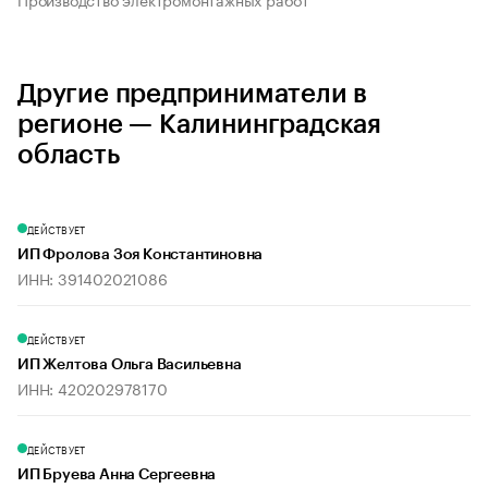
Другие предприниматели в
регионе — Калининградская
область
ДЕЙСТВУЕТ
ИП Фролова Зоя Константиновна
ИНН: 391402021086
ДЕЙСТВУЕТ
ИП Желтова Ольга Васильевна
ИНН: 420202978170
ДЕЙСТВУЕТ
ИП Бруева Анна Сергеевна