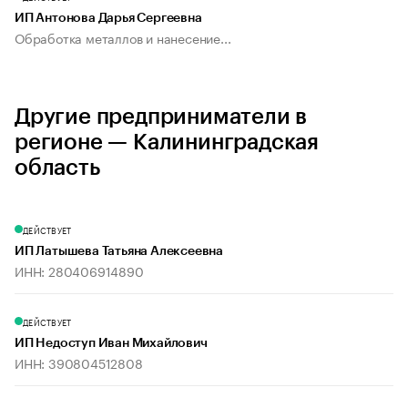
ИП Антонова Дарья Сергеевна
Обработка металлов и нанесение...
Другие предприниматели в
регионе — Калининградская
область
ДЕЙСТВУЕТ
ИП Латышева Татьяна Алексеевна
ИНН: 280406914890
ДЕЙСТВУЕТ
ИП Недоступ Иван Михайлович
ИНН: 390804512808