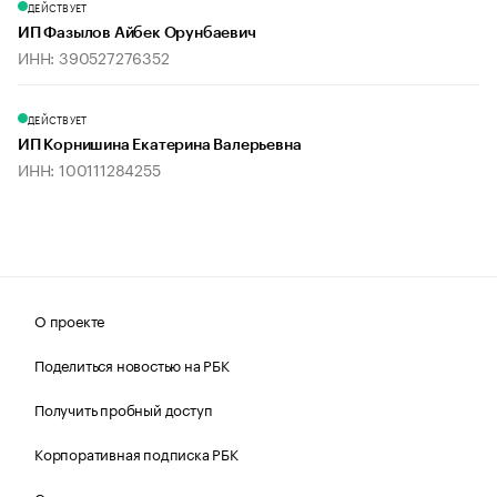
ДЕЙСТВУЕТ
ИП Фазылов Айбек Орунбаевич
ИНН: 390527276352
ДЕЙСТВУЕТ
ИП Корнишина Екатерина Валерьевна
ИНН: 100111284255
О проекте
Поделиться новостью на РБК
Получить пробный доступ
Корпоративная подписка РБК