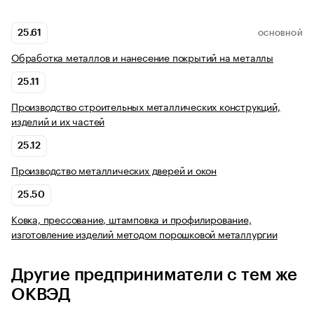
25.61
ОСНОВНОЙ
Обработка металлов и нанесение покрытий на металлы
25.11
Производство строительных металлических конструкций,
изделий и их частей
25.12
Производство металлических дверей и окон
25.50
Ковка, прессование, штамповка и профилирование,
изготовление изделий методом порошковой металлургии
Другие предприниматели с тем же
ОКВЭД