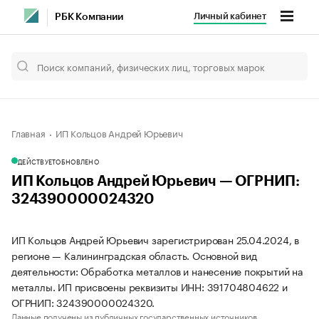
Личный кабинет
РБК Компании
Главная
ИП Кольцов Андрей Юрьевич
ДЕЙСТВУЕТ
ОБНОВЛЕНО
ИП Кольцов Андрей Юрьевич — ОГРНИП:
324390000024320
ИП Кольцов Андрей Юрьевич зарегистрирован 25.04.2024, в
регионе — Калининградская область. Основной вид
деятельности: Обработка металлов и нанесение покрытий на
металлы. ИП присвоены реквизиты ИНН: 391704804622 и
ОГРНИП: 324390000024320.
Данные получены из публичных государственных источников.