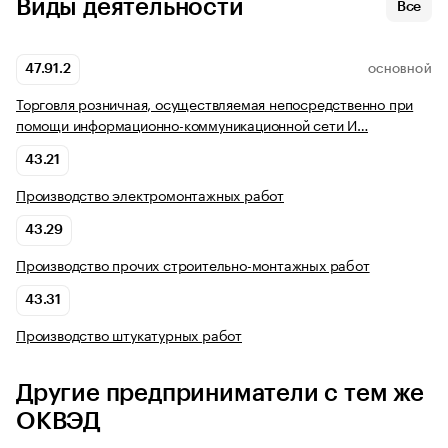
Виды деятельности
Все
47.91.2
ОСНОВНОЙ
Торговля розничная, осуществляемая непосредственно при
помощи информационно-коммуникационной сети И…
43.21
Производство электромонтажных работ
43.29
Производство прочих строительно-монтажных работ
43.31
Производство штукатурных работ
Другие предприниматели с тем же
ОКВЭД