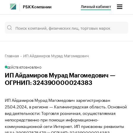
Личный кабинет
РБК Компании
Главная
ИП Айдамиров Мурад Магомедович
ДЕЙСТВУЕТ
ОБНОВЛЕНО
ИП Айдамиров Мурад Магомедович —
ОГРНИП: 324390000024383
ИП Айдамиров Мурад Магомедович зарегистрирован
25.04.2024, в регионе — Калининградская область. Основной
вид деятельности: Торговля розничная, осуществляемая
непосредственно при помощи информационно-
коммуникационной сети Интернет. ИП присвоены реквизиты
ИНН: 390507878479 и ОГРНИП: 324390000024383.