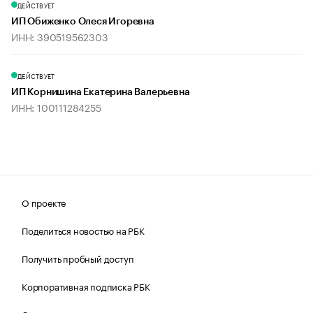
ДЕЙСТВУЕТ
ИП Обиженко Олеся Игоревна
ИНН: 390519562303
ДЕЙСТВУЕТ
ИП Корнишина Екатерина Валерьевна
ИНН: 100111284255
О проекте
Поделиться новостью на РБК
Получить пробный доступ
Корпоративная подписка РБК