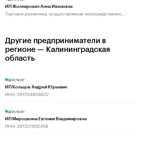
ИП Жолнерович Анна Ивановна
Торговля розничная, осуществляемая непосредственно...
Другие предприниматели в
регионе — Калининградская
область
ДЕЙСТВУЕТ
ИП Кольцов Андрей Юрьевич
ИНН: 391704804622
ДЕЙСТВУЕТ
ИП Мирошкина Евгения Владимировна
ИНН: 391301902458