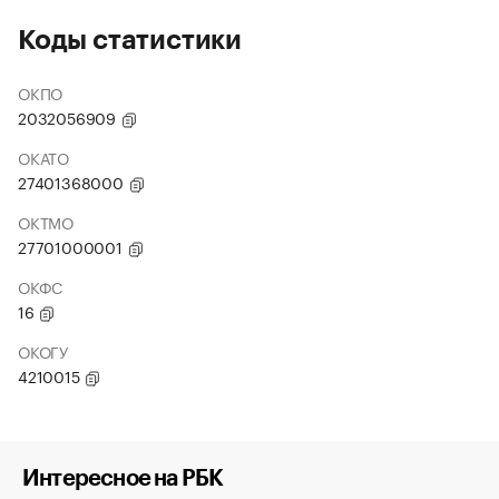
Коды статистики
ОКПО
2032056909
ОКАТО
27401368000
ОКТМО
27701000001
ОКФС
16
ОКОГУ
4210015
Интересное на РБК