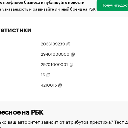
е профилем бизнеса и публикуйте новости
Получить дос
 узнаваемость и развивайте личный бренд на РБК
татистики
2033139239
29401000000
29701000001
16
4210015
есное на РБК
ко ваш авторитет зависит от атрибутов престижа? Тест д
в