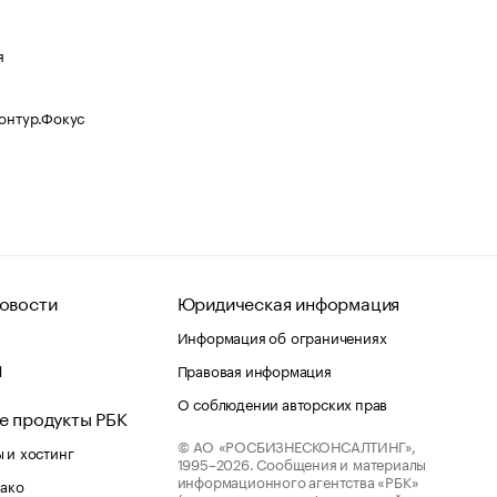
я
Контур.Фокус
овости
Юридическая информация
Информация об ограничениях
d
Правовая информация
О соблюдении авторских прав
е продукты РБК
© АО «РОСБИЗНЕСКОНСАЛТИНГ»,
 и хостинг
1995–2026.
Сообщения и материалы
информационного агентства «РБК»
лако