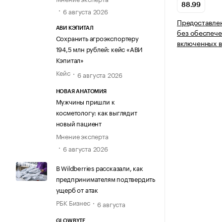
88.99
6 августа 2026
Предоставлен
АВИ КЭПИТАЛ
без обеспече
Сохранить агроэкспортеру
включенных в
194,5 млн рублей: кейс «АВИ
Кэпитал»
Кейс
6 августа 2026
НОВАЯ АНАТОМИЯ
Мужчины пришли к
косметологу: как выглядит
новый пациент
Мнение эксперта
6 августа 2026
В Wildberries рассказали, как
предпринимателям подтвердить
ущерб от атак
РБК Бизнес
6 августа
GLOWBYTE