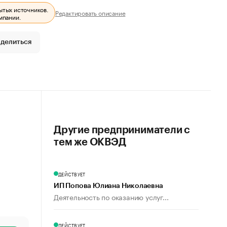
ытых источников.
Редактировать описание
мпании.
делиться
Другие предприниматели с
тем же ОКВЭД
ДЕЙСТВУЕТ
ИП Попова Юлиана Николаевна
Деятельность по оказанию услуг...
ДЕЙСТВУЕТ