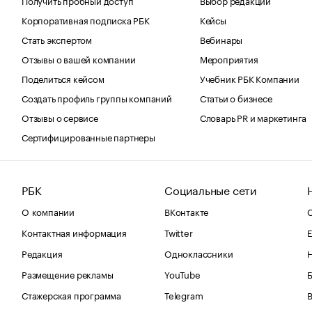
Корпоративная подписка РБК
Кейсы
Стать экспертом
Вебинары
Отзывы о вашей компании
Мероприятия
Поделиться кейсом
Учебник РБК Компании
Создать профиль группы компаний
Статьи о бизнесе
Отзывы о сервисе
Словарь PR и маркетинга
Сертифицированные партнеры
РБК
Социальные сети
О компании
ВКонтакте
С
Контактная информация
Twitter
Е
Редакция
Одноклассники
Размещение рекламы
YouTube
Стажерская программа
Telegram
В