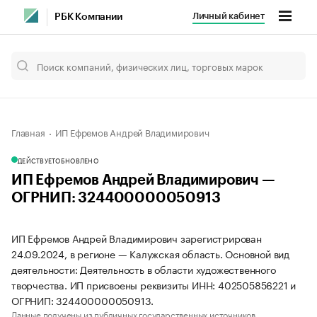
Личный кабинет
РБК Компании
Главная
ИП Ефремов Андрей Владимирович
ДЕЙСТВУЕТ
ОБНОВЛЕНО
ИП Ефремов Андрей Владимирович —
ОГРНИП: 324400000050913
ИП Ефремов Андрей Владимирович зарегистрирован
24.09.2024, в регионе — Калужская область. Основной вид
деятельности: Деятельность в области художественного
творчества. ИП присвоены реквизиты ИНН: 402505856221 и
ОГРНИП: 324400000050913.
Данные получены из публичных государственных источников.