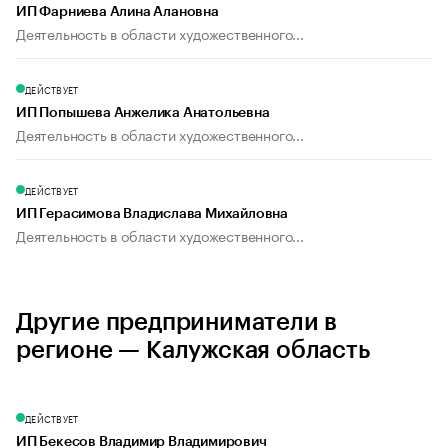
ИП Фарниева Алина Алановна
Деятельность в области художественного...
ДЕЙСТВУЕТ
ИП Попышева Анжелика Анатольевна
Деятельность в области художественного...
ДЕЙСТВУЕТ
ИП Герасимова Владислава Михайловна
Деятельность в области художественного...
Другие предприниматели в
регионе — Калужская область
ДЕЙСТВУЕТ
ИП Бекесов Владимир Владимирович