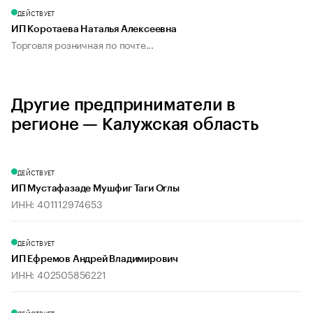
ДЕЙСТВУЕТ
ИП Коротаева Наталья Алексеевна
Торговля розничная по почте...
Другие предприниматели в
регионе — Калужская область
ДЕЙСТВУЕТ
ИП Мустафазаде Мушфиг Таги Оглы
ИНН: 401112974653
ДЕЙСТВУЕТ
ИП Ефремов Андрей Владимирович
ИНН: 402505856221