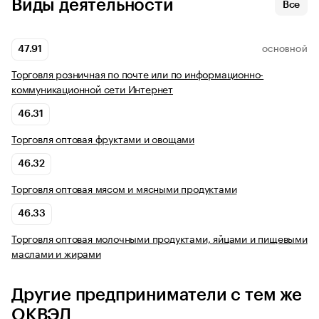
Виды деятельности
Все
47.91
ОСНОВНОЙ
Торговля розничная по почте или по информационно-
коммуникационной сети Интернет
46.31
Торговля оптовая фруктами и овощами
46.32
Торговля оптовая мясом и мясными продуктами
46.33
Торговля оптовая молочными продуктами, яйцами и пищевыми
маслами и жирами
Другие предприниматели с тем же
ОКВЭД