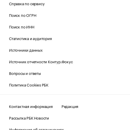
Справка по сервису
Поиск по ОГРН
Поиск по ИНН
Статистика и аудитория
Источники данных
Источник отчетности Контур.Фокус
Вопросы и ответы
Политика Cookies РБК
Контактная информация
Редакция
Рассылка РБК Новости
Информация об ограничениях