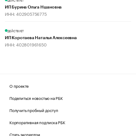
ДЕЙСТВУЕТ
ИП Бурина Ольга Ншановна
ИНН: 402905756775
ДЕЙСТВУЕТ
ИП Коротаева Наталья Алексеевна
ИНН: 402801961650
О проекте
Поделиться новостью на РБК
Получить пробный доступ
Корпоративная подписка РБК
Стать экспертом