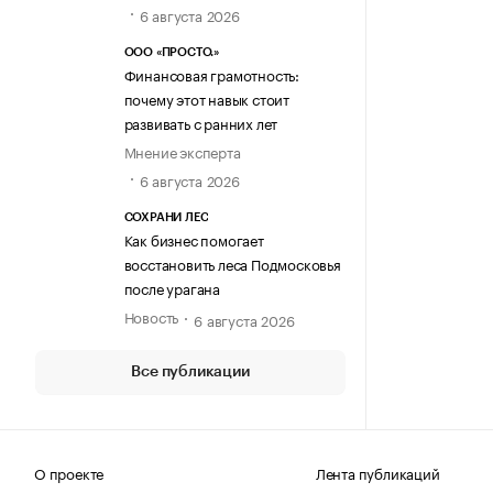
6 августа 2026
ООО «ПРОСТО.»
Финансовая грамотность:
почему этот навык стоит
развивать с ранних лет
Мнение эксперта
6 августа 2026
СОХРАНИ ЛЕС
Как бизнес помогает
восстановить леса Подмосковья
после урагана
Новость
6 августа 2026
Все публикации
О проекте
Лента публикаций