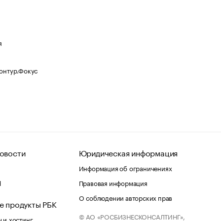
я
Контур.Фокус
овости
Юридическая информация
Информация об ограничениях
d
Правовая информация
О соблюдении авторских прав
е продукты РБК
© АО «РОСБИЗНЕСКОНСАЛТИНГ»,
 и хостинг