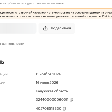
ы из публичных государственных источников.
ия носит справочный характер и сгенерирована на основании данных из откр
 не является пользователем и не имеет деловых отношений с сервисом РБК Ко
Поделиться
 деятельности
ль
ации
11 ноября 2024
ции
16 июня 2026
Калужская область
324400000060511
402708518330