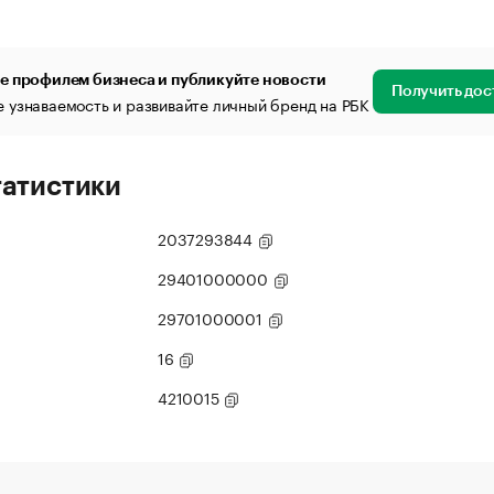
е профилем бизнеса и публикуйте новости
Получить дос
 узнаваемость и развивайте личный бренд на РБК
татистики
2037293844
29401000000
29701000001
16
4210015