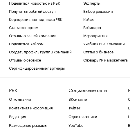
Поделиться новостью на РБК
Эксперты
Получить пробный доступ
Выбор редакции
Корпоративная подписка РБК
Кейсы
Стать экспертом
Вебинары
Отзывы о вашей компании
Мероприятия
Поделиться кейсом
Учебник РБК Компании
Создать профиль группы компаний
Статьи о бизнесе
Отзывы о сервисе
Словарь PR и маркетинга
Сертифицированные партнеры
РБК
Социальные сети
О компании
ВКонтакте
С
Контактная информация
Twitter
Е
Редакция
Одноклассники
Размещение рекламы
YouTube