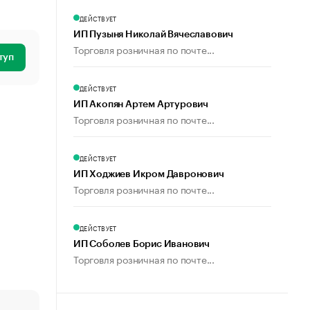
ДЕЙСТВУЕТ
ИП Пузыня Николай Вячеславович
Торговля розничная по почте...
туп
ДЕЙСТВУЕТ
ИП Акопян Артем Артурович
Торговля розничная по почте...
ДЕЙСТВУЕТ
ИП Ходжиев Икром Давронович
Торговля розничная по почте...
ДЕЙСТВУЕТ
ИП Соболев Борис Иванович
Торговля розничная по почте...