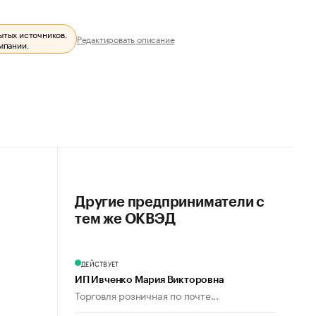
ытых источников.
Редактировать описание
мпании.
Другие предприниматели с
тем же ОКВЭД
ДЕЙСТВУЕТ
ИП Ивченко Мария Викторовна
Торговля розничная по почте...