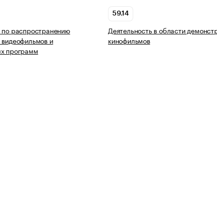
59.14
ь по распространению
Деятельность в области демонст
 видеофильмов и
кинофильмов
ых программ