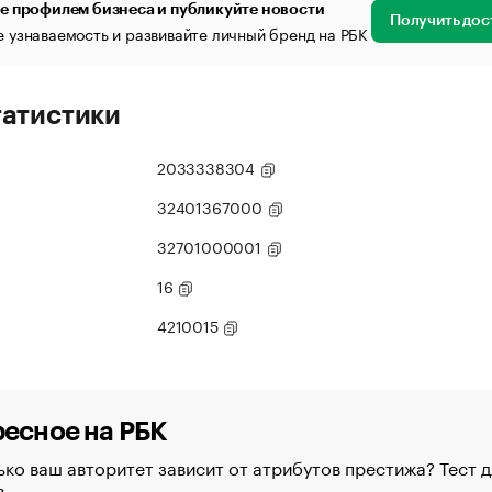
е профилем бизнеса и публикуйте новости
Получить дос
 узнаваемость и развивайте личный бренд на РБК
татистики
2033338304
32401367000
32701000001
16
4210015
есное на РБК
ко ваш авторитет зависит от атрибутов престижа? Тест д
в