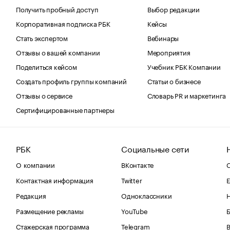
Получить пробный доступ
Выбор редакции
Корпоративная подписка РБК
Кейсы
Стать экспертом
Вебинары
Отзывы о вашей компании
Мероприятия
Поделиться кейсом
Учебник РБК Компании
Создать профиль группы компаний
Статьи о бизнесе
Отзывы о сервисе
Словарь PR и маркетинга
Сертифицированные партнеры
РБК
Социальные сети
О компании
ВКонтакте
С
Контактная информация
Twitter
Е
Редакция
Одноклассники
Размещение рекламы
YouTube
Стажерская программа
Telegram
В