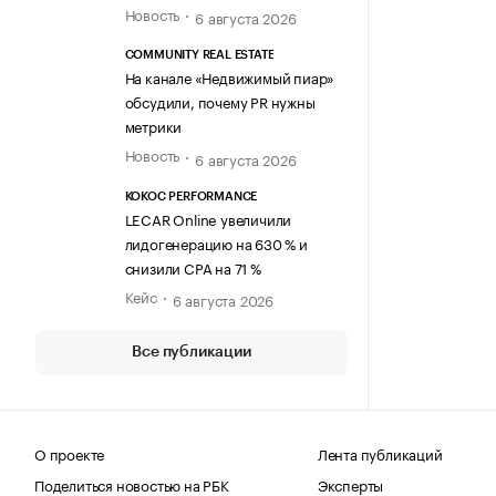
Новость
6 августа 2026
COMMUNITY REAL ESTATE
На канале «Недвижимый пиар»
обсудили, почему PR нужны
метрики
Новость
6 августа 2026
KOKOC PERFORMANCE
LECAR Online увеличили
лидогенерацию на 630 % и
снизили CPA на 71 %
Кейс
6 августа 2026
Все публикации
О проекте
Лента публикаций
Поделиться новостью на РБК
Эксперты