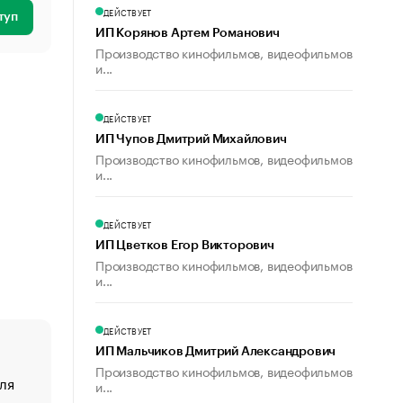
ДЕЙСТВУЕТ
туп
ИП Корянов Артем Романович
Производство кинофильмов, видеофильмов
и...
ДЕЙСТВУЕТ
ИП Чупов Дмитрий Михайлович
Производство кинофильмов, видеофильмов
и...
ДЕЙСТВУЕТ
ИП Цветков Егор Викторович
Производство кинофильмов, видеофильмов
и...
ДЕЙСТВУЕТ
ИП Мальчиков Дмитрий Александрович
Производство кинофильмов, видеофильмов
ля
«От спорта тело стареет иначе». Как живет глава ко
и...
создавшей GTA