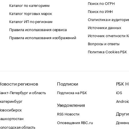
Поиск по ОГРН
Каталог по категориям
Поиск по ИНН
Каталог торговых марок
Статистика и аудитори
Каталог ИП по регионам
Источники данных
Правила использования сервиса
Источник отчетности 
Правила использования изображений
Вопросы и ответы
Политика Cookies РБК
Новости регионов
Подписки
РБК Н
анкт-Петербург и область
Подписка на РБК
iOS
катеринбург
Androi
Уведомления
Новосибирск
Други
RSS Новости
Башкортостан
Оповещения RBC.ru
Домены
ологодская область