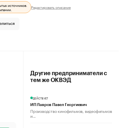
ытых источников.
Редактировать описание
мпании.
елиться
Другие предприниматели с
тем же ОКВЭД
ДЕЙСТВУЕТ
ИП Лавров Павел Георгиевич
Производство кинофильмов, видеофильмов
и...