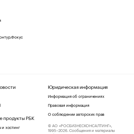
я
Контур.Фокус
овости
Юридическая информация
Информация об ограничениях
d
Правовая информация
О соблюдении авторских прав
е продукты РБК
© АО «РОСБИЗНЕСКОНСАЛТИНГ»,
 и хостинг
1995–2026.
Сообщения и материалы