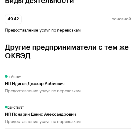
Виды деятельности
49.42
ОСНОВНОЙ
Предоставление услуг по перевозкам
Другие предприниматели с тем же
ОКВЭД
ДЕЙСТВУЕТ
ИП Идигов Джохар Арбиевич
Предоставление услуг по перевозкам
ДЕЙСТВУЕТ
ИП Понарин Денис Александрович
Предоставление услуг по перевозкам