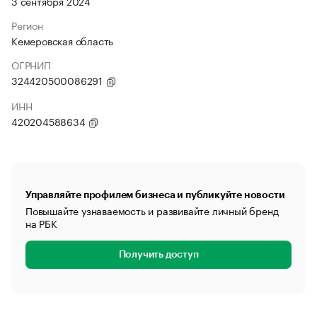
3 сентября 2024
Регион
Кемеровская область
ОГРНИП
324420500086291
ИНН
420204588634
Управляйте профилем бизнеса и публикуйте новости
Повышайте узнаваемость и развивайте личный бренд
на РБК
Получить доступ