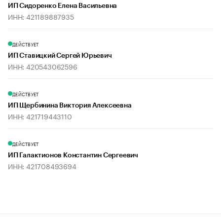
ИП Сидоренко Елена Васильевна
ИНН: 421189887935
ДЕЙСТВУЕТ
ИП Ставицкий Сергей Юрьевич
ИНН: 420543062596
ДЕЙСТВУЕТ
ИП Щербинина Виктория Алексеевна
ИНН: 421719443110
ДЕЙСТВУЕТ
ИП Галактионов Константин Сергеевич
ИНН: 421708493694