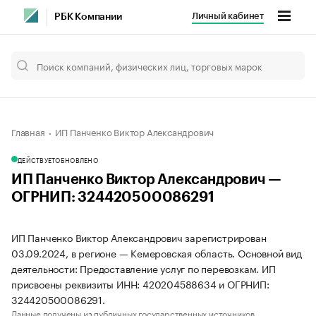
Личный кабинет
РБК Компании
Главная
ИП Панченко Виктор Александрович
ДЕЙСТВУЕТ
ОБНОВЛЕНО
ИП Панченко Виктор Александрович —
ОГРНИП: 324420500086291
ИП Панченко Виктор Александрович зарегистрирован
03.09.2024, в регионе — Кемеровская область. Основной вид
деятельности: Предоставление услуг по перевозкам. ИП
присвоены реквизиты ИНН: 420204588634 и ОГРНИП:
324420500086291.
Данные получены из публичных государственных источников.