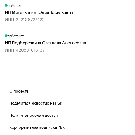
ДЕЙСТВУЕТ
ИП Мительштет Юлия Васильевна
ИНН: 222106727422
ДЕЙСТВУЕТ
ИП Подберезкина Светлана Алексеевна
ИНН: 420501618137
О проекте
Поделиться новостью на РБК
Получить пробный доступ
Корпоративная подписка РБК