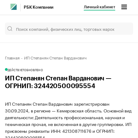
Личный кабинет
РБК Компании
Главная
ИП Степанян Степан Варданович
ДЕЙСТВУЕТ
ОБНОВЛЕНО
ИП Степанян Степан Варданович —
ОГРНИП: 324420500095554
ИП Степанян Степан Варданович зарегистрирован
30.09.2024, в регионе — Кемеровская область. Основной вид
деятельности: Деятельность профессиональная, научная и
техническая прочая, не включенная в другие группировки. ИП
присвоены реквизиты ИНН: 421308711676 и ОГРНИП:
324420500095554.