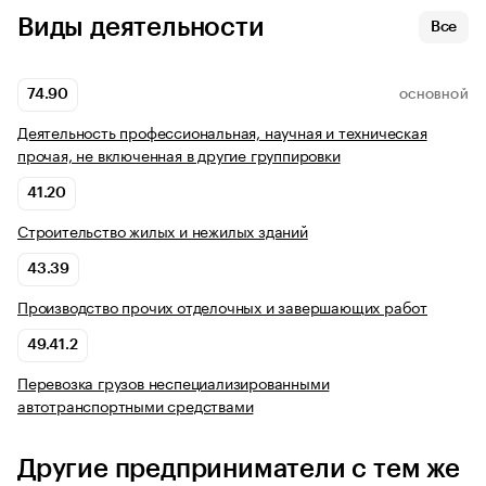
Виды деятельности
Все
74.90
ОСНОВНОЙ
Деятельность профессиональная, научная и техническая
прочая, не включенная в другие группировки
41.20
Строительство жилых и нежилых зданий
43.39
Производство прочих отделочных и завершающих работ
49.41.2
Перевозка грузов неспециализированными
автотранспортными средствами
Другие предприниматели с тем же