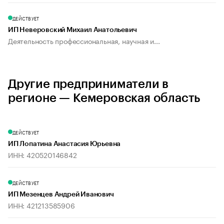
ДЕЙСТВУЕТ
ИП Неверовский Михаил Анатольевич
Деятельность профессиональная, научная и...
Другие предприниматели в
регионе — Кемеровская область
ДЕЙСТВУЕТ
ИП Лопатина Анастасия Юрьевна
ИНН: 420520146842
ДЕЙСТВУЕТ
ИП Мезенцев Андрей Иванович
ИНН: 421213585906