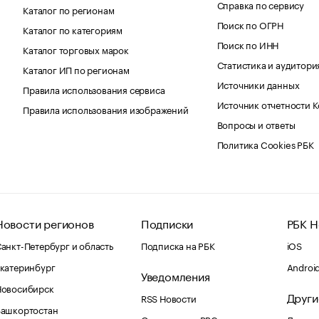
Справка по сервису
Каталог по регионам
Поиск по ОГРН
Каталог по категориям
Поиск по ИНН
Каталог торговых марок
Статистика и аудитори
Каталог ИП по регионам
Источники данных
Правила использования сервиса
Источник отчетности 
Правила использования изображений
Вопросы и ответы
Политика Cookies РБК
Новости регионов
Подписки
РБК Н
анкт-Петербург и область
Подписка на РБК
iOS
катеринбург
Androi
Уведомления
Новосибирск
Други
RSS Новости
Башкортостан
Оповещения RBC.ru
Домены