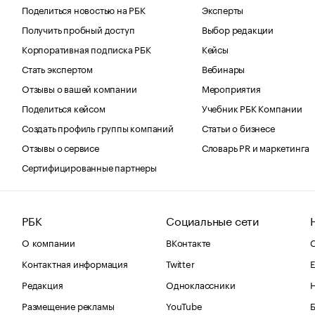
Поделиться новостью на РБК
Эксперты
Получить пробный доступ
Выбор редакции
Корпоративная подписка РБК
Кейсы
Стать экспертом
Вебинары
Отзывы о вашей компании
Мероприятия
Поделиться кейсом
Учебник РБК Компании
Создать профиль группы компаний
Статьи о бизнесе
Отзывы о сервисе
Словарь PR и маркетинга
Сертифицированные партнеры
РБК
Социальные сети
О компании
ВКонтакте
С
Контактная информация
Twitter
Е
Редакция
Одноклассники
Размещение рекламы
YouTube