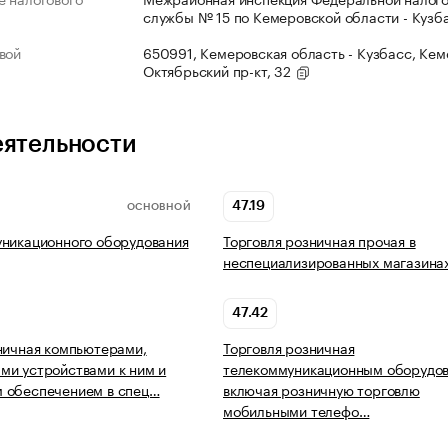
службы № 15 по Кемеровской области - Кузб
вой
650991, Кемеровская область - Кузбасс, Кеме
Октябрьский пр-кт, 32
еятельности
47.19
ОСНОВНОЙ
никационного оборудования
Торговля розничная прочая в
неспециализированных магазина
47.42
ничная компьютерами,
Торговля розничная
и устройствами к ним и
телекоммуникационным оборудов
 обеспечением в спец…
включая розничную торговлю
мобильными телефо…