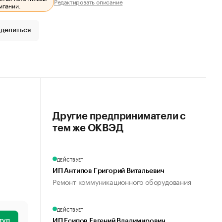
Редактировать описание
мпании.
делиться
Другие предприниматели с
тем же ОКВЭД
ДЕЙСТВУЕТ
ИП Антипов Григорий Витальевич
Ремонт коммуникационного оборудования
ДЕЙСТВУЕТ
туп
ИП Есипов Евгений Владимирович