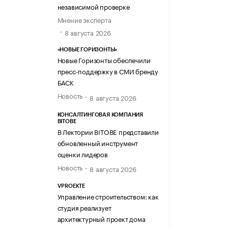
независимой проверке
Мнение эксперта
8 августа 2026
«НОВЫЕ ГОРИЗОНТЫ»
Новые Горизонты обеспечили
пресс-поддержку в СМИ бренду
БАСК
Новость
8 августа 2026
КОНСАЛТИНГОВАЯ КОМПАНИЯ
BITOBE
В Лектории BITOBE представили
обновленный инструмент
оценки лидеров
Новость
8 августа 2026
VPROEKTE
Управление строительством: как
студия реализует
архитектурный проект дома