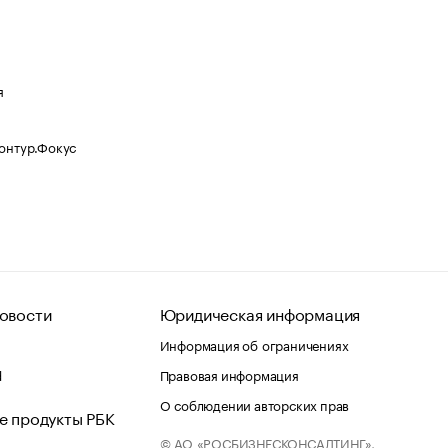
я
Контур.Фокус
овости
Юридическая информация
Информация об ограничениях
d
Правовая информация
О соблюдении авторских прав
е продукты РБК
© АО «РОСБИЗНЕСКОНСАЛТИНГ»,
 и хостинг