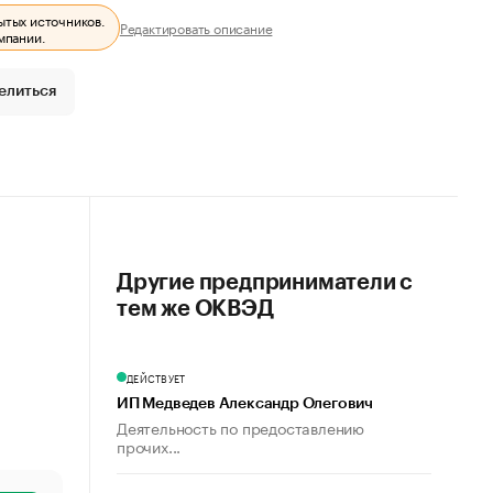
ытых источников.
Редактировать описание
мпании.
елиться
Другие предприниматели с
тем же ОКВЭД
ДЕЙСТВУЕТ
ИП Медведев Александр Олегович
Деятельность по предоставлению
прочих...