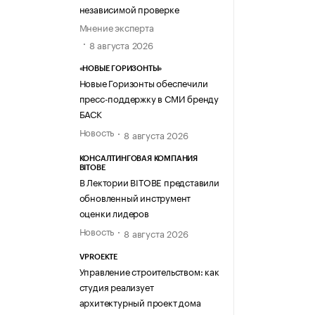
независимой проверке
Мнение эксперта
8 августа 2026
«НОВЫЕ ГОРИЗОНТЫ»
Новые Горизонты обеспечили
пресс-поддержку в СМИ бренду
БАСК
Новость
8 августа 2026
КОНСАЛТИНГОВАЯ КОМПАНИЯ
BITOBE
В Лектории BITOBE представили
обновленный инструмент
оценки лидеров
Новость
8 августа 2026
VPROEKTE
Управление строительством: как
студия реализует
архитектурный проект дома