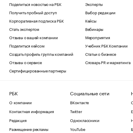
Поделиться новостью на РБК
Эксперты
Получить пробный доступ
Выбор редакции
Корпоративная подписка РБК
Кейсы
Стать экспертом
Вебинары
Отзывы о вашей компании
Мероприятия
Поделиться кейсом
Учебник РБК Компании
Создать профиль группы компаний
Статьи о бизнесе
Отзывы о сервисе
Словарь PR и маркетинга
Сертифицированные партнеры
РБК
Социальные сети
О компании
ВКонтакте
С
Контактная информация
Twitter
Е
Редакция
Одноклассники
Размещение рекламы
YouTube