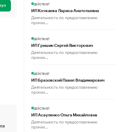
ДЕЙСТВУЕТ
туп
ИП Кочкаева Лариса Анатольевна
Деятельность по предоставлению
прочих...
ДЕЙСТВУЕТ
ИП Гришин Сергей Викторович
Деятельность по предоставлению
прочих...
ДЕЙСТВУЕТ
ИП Бразовский Павел Владимирович
Деятельность по предоставлению
прочих...
ДЕЙСТВУЕТ
ИП Асауленко Ольга Михайловна
Деятельность по предоставлению
ля
«От спорта тело стареет иначе». Как живет глава ко
прочих...
создавшей GTA