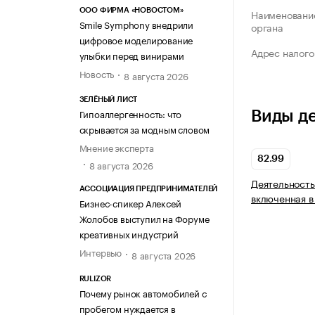
ООО ФИРМА «НОВОСТОМ»
Наименование
Smile Symphony внедрили
органа
цифровое моделирование
Адрес налого
улыбки перед винирами
Новость
8 августа 2026
ЗЕЛЁНЫЙ ЛИСТ
Гипоаллергенность: что
Виды д
скрывается за модным словом
Мнение эксперта
82.99
8 августа 2026
Деятельность
АССОЦИАЦИЯ ПРЕДПРИНИМАТЕЛЕЙ
включенная в
Бизнес-спикер Алексей
Жолобов выступил на Форуме
креативных индустрий
Интервью
8 августа 2026
RULIZOR
Почему рынок автомобилей с
пробегом нуждается в