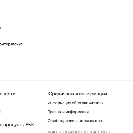
я
Контур.Фокус
овости
Юридическая информация
Информация об ограничениях
d
Правовая информация
О соблюдении авторских прав
е продукты РБК
© АО «РОСБИЗНЕСКОНСАЛТИНГ»,
 и хостинг