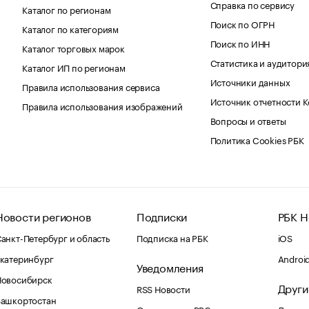
Справка по сервису
Каталог по регионам
Поиск по ОГРН
Каталог по категориям
Поиск по ИНН
Каталог торговых марок
Статистика и аудитори
Каталог ИП по регионам
Источники данных
Правила использования сервиса
Источник отчетности 
Правила использования изображений
Вопросы и ответы
Политика Cookies РБК
Новости регионов
Подписки
РБК Н
анкт-Петербург и область
Подписка на РБК
iOS
катеринбург
Androi
Уведомления
Новосибирск
Други
RSS Новости
Башкортостан
Оповещения RBC.ru
Домены