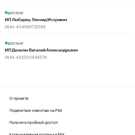
ДЕЙСТВУЕТ
ИП Любарец Леонид Игоревич
ИНН: 434599725168
ДЕЙСТВУЕТ
ИП Деньгин Виталий Александрович
ИНН: 432203944576
О проекте
Поделиться новостью на РБК
Получить пробный доступ
Корпоративная подписка РБК