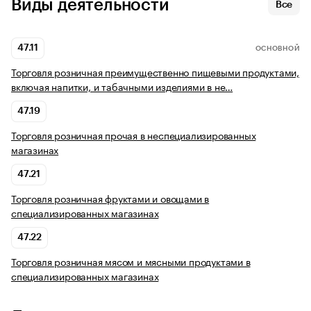
Виды деятельности
Все
47.11
ОСНОВНОЙ
Торговля розничная преимущественно пищевыми продуктами,
включая напитки, и табачными изделиями в не…
47.19
Торговля розничная прочая в неспециализированных
магазинах
47.21
Торговля розничная фруктами и овощами в
специализированных магазинах
47.22
Торговля розничная мясом и мясными продуктами в
специализированных магазинах