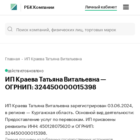
Личный кабинет
РБК Компании
Главная
ИП Краева Татьяна Витальевна
ДЕЙСТВУЕТ
ОБНОВЛЕНО
ИП Краева Татьяна Витальевна —
ОГРНИП: 324450000015398
ИП Краева Татьяна Витальевна зарегистрирован 03.06.2024,
в регионе — Курганская область. Основной вид деятельности:
Предоставление услуг по перевозкам. ИП присвоены
реквизиты ИНН: 450128075620 и ОГРНИП:
324450000015398.
Данные получены из публичных государственных источников.