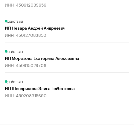
ИНН: 450612039656
ДЕЙСТВУЕТ
ИП Невара Андрей Андреевич
ИНН: 450127083850
ДЕЙСТВУЕТ
ИП Морозова Екатерина Алексеевна
ИНН: 450915029706
ДЕЙСТВУЕТ
ИП Шендрикова Элина Гейбатовна
ИНН: 450208315690