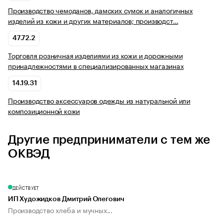
Производство чемоданов, дамских сумок и аналогичных
изделий из кожи и других материалов; производст…
47.72.2
Торговля розничная изделиями из кожи и дорожными
принадлежностями в специализированных магазинах
14.19.31
Производство аксессуаров одежды из натуральной или
композиционной кожи
Другие предприниматели с тем же
ОКВЭД
ДЕЙСТВУЕТ
ИП Художидков Дмитрий Олегович
Производство хлеба и мучных...