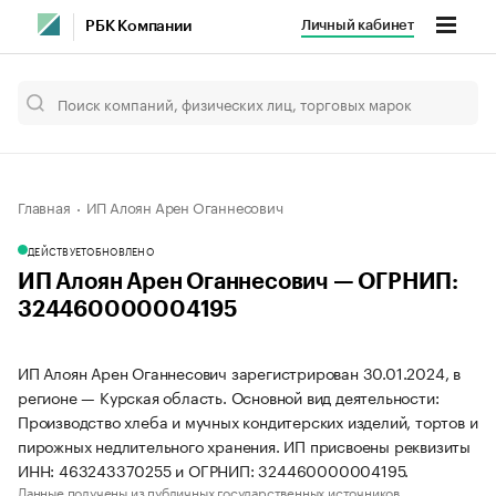
Личный кабинет
РБК Компании
Главная
ИП Алоян Арен Оганнесович
ДЕЙСТВУЕТ
ОБНОВЛЕНО
ИП Алоян Арен Оганнесович — ОГРНИП:
324460000004195
ИП Алоян Арен Оганнесович зарегистрирован 30.01.2024, в
регионе — Курская область. Основной вид деятельности:
Производство хлеба и мучных кондитерских изделий, тортов и
пирожных недлительного хранения. ИП присвоены реквизиты
ИНН: 463243370255 и ОГРНИП: 324460000004195.
Данные получены из публичных государственных источников.