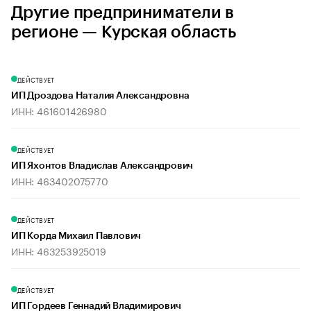
Другие предприниматели в
регионе — Курская область
ДЕЙСТВУЕТ
ИП Дроздова Наталия Александровна
ИНН: 461601426980
ДЕЙСТВУЕТ
ИП Яхонтов Владислав Александрович
ИНН: 463402075770
ДЕЙСТВУЕТ
ИП Корда Михаил Павлович
ИНН: 463253925019
ДЕЙСТВУЕТ
ИП Гордеев Геннадий Владимирович