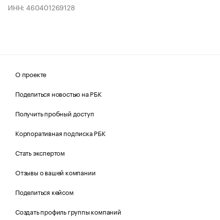
ИНН: 460401269128
О проекте
Поделиться новостью на РБК
Получить пробный доступ
Корпоративная подписка РБК
Стать экспертом
Отзывы о вашей компании
Поделиться кейсом
Создать профиль группы компаний