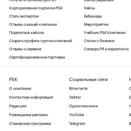
Корпоративная подписка РБК
Кейсы
Стать экспертом
Вебинары
Отзывы о вашей компании
Мероприятия
Поделиться кейсом
Учебник РБК Компании
Создать профиль группы компаний
Статьи о бизнесе
Отзывы о сервисе
Словарь PR и маркетинга
Сертифицированные партнеры
РБК
Социальные сети
О компании
ВКонтакте
С
Контактная информация
Twitter
Е
Редакция
Одноклассники
Размещение рекламы
YouTube
Стажерская программа
Telegram
В