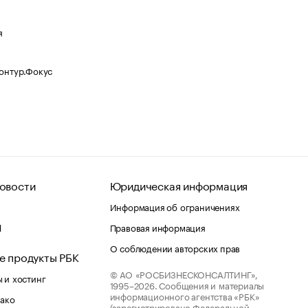
я
Контур.Фокус
овости
Юридическая информация
Информация об ограничениях
d
Правовая информация
О соблюдении авторских прав
е продукты РБК
© АО «РОСБИЗНЕСКОНСАЛТИНГ»,
 и хостинг
1995–2026.
Сообщения и материалы
информационного агентства «РБК»
лако
(зарегистрировано Федеральной