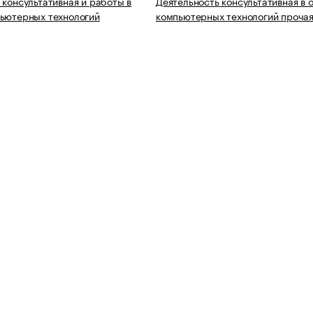
 консультативная и работы в
Деятельность консультативная в 
ьютерных технологий
компьютерных технологий проча