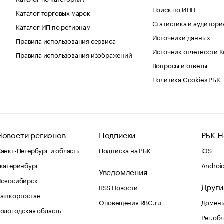
Поиск по ИНН
Каталог торговых марок
Статистика и аудитори
Каталог ИП по регионам
Источники данных
Правила использования сервиса
Источник отчетности 
Правила использования изображений
Вопросы и ответы
Политика Cookies РБК
Новости регионов
Подписки
РБК Н
анкт-Петербург и область
Подписка на РБК
iOS
катеринбург
Androi
Уведомления
Новосибирск
Други
RSS Новости
Башкортостан
Оповещения RBC.ru
Домены
ологодская область
Рег.об