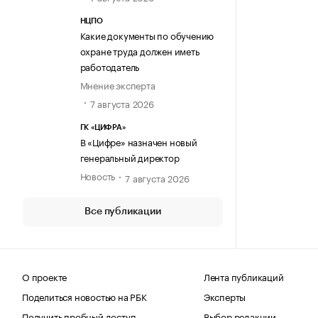
НЦПО
Какие документы по обучению
охране труда должен иметь
работодатель
Мнение эксперта
7 августа 2026
ГК «ЦИФРА»
В «Цифре» назначен новый
генеральный директор
Новость
7 августа 2026
Все публикации
О проекте
Лента публикаций
Поделиться новостью на РБК
Эксперты
Получить пробный доступ
Выбор редакции