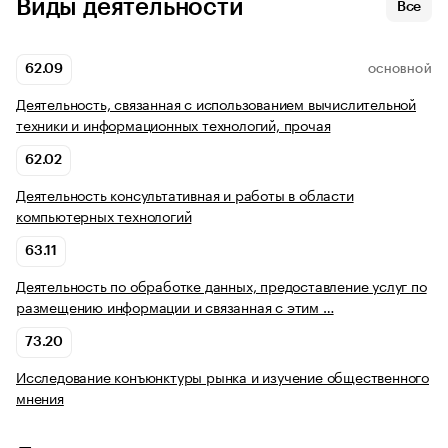
Виды деятельности
Все
62.09
ОСНОВНОЙ
Деятельность, связанная с использованием вычислительной
техники и информационных технологий, прочая
62.02
Деятельность консультативная и работы в области
компьютерных технологий
63.11
Деятельность по обработке данных, предоставление услуг по
размещению информации и связанная с этим …
73.20
Исследование конъюнктуры рынка и изучение общественного
мнения