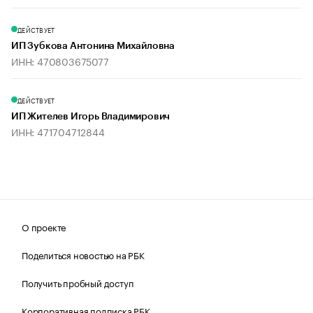
ДЕЙСТВУЕТ
ИП Зубкова Антонина Михайловна
ИНН: 470803675077
ДЕЙСТВУЕТ
ИП Жителев Игорь Владимирович
ИНН: 471704712844
О проекте
Поделиться новостью на РБК
Получить пробный доступ
Корпоративная подписка РБК