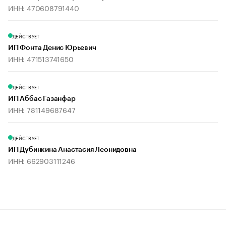
ИНН: 470608791440
ДЕЙСТВУЕТ
ИП Фонта Денис Юрьевич
ИНН: 471513741650
ДЕЙСТВУЕТ
ИП Аббас Газанфар
ИНН: 781149687647
ДЕЙСТВУЕТ
ИП Дубинкина Анастасия Леонидовна
ИНН: 662903111246