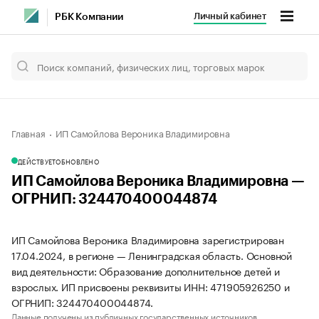
Личный кабинет
РБК Компании
Главная
ИП Самойлова Вероника Владимировна
ДЕЙСТВУЕТ
ОБНОВЛЕНО
ИП Самойлова Вероника Владимировна —
ОГРНИП: 324470400044874
ИП Самойлова Вероника Владимировна зарегистрирован
17.04.2024, в регионе — Ленинградская область. Основной
вид деятельности: Образование дополнительное детей и
взрослых. ИП присвоены реквизиты ИНН: 471905926250 и
ОГРНИП: 324470400044874.
Данные получены из публичных государственных источников.