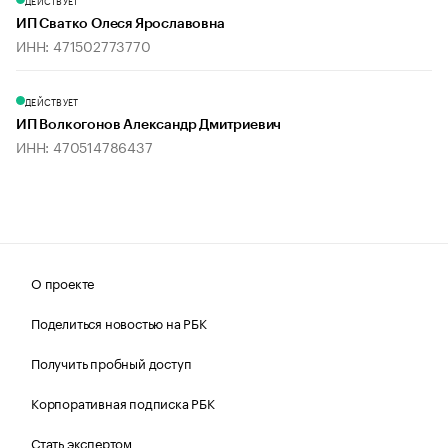
ДЕЙСТВУЕТ
ИП Сватко Олеся Ярославовна
ИНН: 471502773770
ДЕЙСТВУЕТ
ИП Волкогонов Александр Дмитриевич
ИНН: 470514786437
О проекте
Поделиться новостью на РБК
Получить пробный доступ
Корпоративная подписка РБК
Стать экспертом