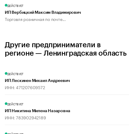
ДЕЙСТВУЕТ
ИП Вербицкий Максим Владимирович
Торговля розничная по почте...
Другие предприниматели в
регионе — Ленинградская область
ДЕЙСТВУЕТ
ИП Лескинен Михаил Андреевич
ИНН: 471207609572
ДЕЙСТВУЕТ
ИП Никитина Милена Назаровна
ИНН: 783902942189