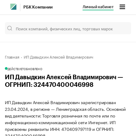
Личный кабинет
РБК Компании
Главная
ИП Давыдкин Алексей Владимирович
ДЕЙСТВУЕТ
ОБНОВЛЕНО
ИП Давыдкин Алексей Владимирович —
ОГРНИП: 324470400046998
ИП Давыдкин Алексей Владимирович зарегистрирован
23.04.2024, в регионе — Ленинградская область. Основной
вид деятельности: Торговля розничная по почте или по
информационно-коммуникационной сети Интернет. ИП
присвоены реквизиты ИНН: 470409797119 и ОГРНИП:
324470400046998.