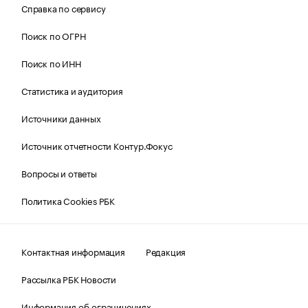
Справка по сервису
Поиск по ОГРН
Поиск по ИНН
Статистика и аудитория
Источники данных
Источник отчетности Контур.Фокус
Вопросы и ответы
Политика Cookies РБК
Контактная информация
Редакция
Рассылка РБК Новости
Информация об ограничениях