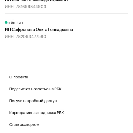
ИНН: 781699844903
ДЕЙСТВУЕТ
ИП Сафронова Ольга Геннадьевна
ИНН: 782093477580
О проекте
Поделиться новостью на РБК
Получить пробный доступ
Корпоративная подписка РБК
Стать экспертом