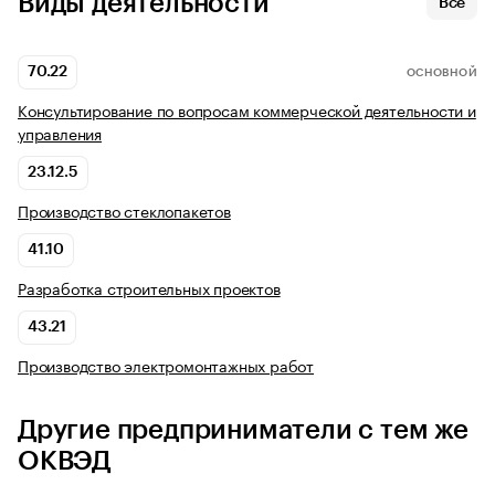
Виды деятельности
Все
70.22
ОСНОВНОЙ
Консультирование по вопросам коммерческой деятельности и
управления
23.12.5
Производство стеклопакетов
41.10
Разработка строительных проектов
43.21
Производство электромонтажных работ
Другие предприниматели с тем же
ОКВЭД