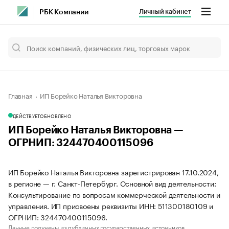
Личный кабинет
РБК Компании
Главная
ИП Борейко Наталья Викторовна
ДЕЙСТВУЕТ
ОБНОВЛЕНО
ИП Борейко Наталья Викторовна —
ОГРНИП: 324470400115096
ИП Борейко Наталья Викторовна зарегистрирован 17.10.2024,
в регионе — г. Санкт-Петербург. Основной вид деятельности:
Консультирование по вопросам коммерческой деятельности и
управления. ИП присвоены реквизиты ИНН: 511300180109 и
ОГРНИП: 324470400115096.
Данные получены из публичных государственных источников.