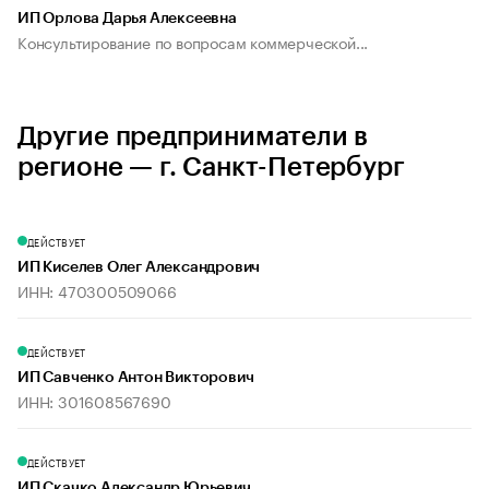
ИП Орлова Дарья Алексеевна
Консультирование по вопросам коммерческой...
Другие предприниматели в
регионе — г. Санкт-Петербург
ДЕЙСТВУЕТ
ИП Киселев Олег Александрович
ИНН: 470300509066
ДЕЙСТВУЕТ
ИП Савченко Антон Викторович
ИНН: 301608567690
ДЕЙСТВУЕТ
ИП Скачко Александр Юрьевич