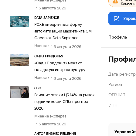
Компания
6 августа 2026
DATA SAPIENCE
Управ
РСХБ внедрил платформу
автоматизации маркетинга CM
Ocean от Data Sapience
Профиль
Новость
6 августа 2026
САДЫ ПРИДОНЬЯ
Профи
«Сады Придонья» меняют
складскую инфраструктуру
Дата регистр
Новость
6 августа 2026
Регион
ЭВО
ОГРНИП
Влияние ставки ЦБ 14% на рынок
недвижимости СПб: прогноз
ИНН
2026
Мнение эксперта
6 августа 2026
Управляйт
АНТОР БИЗНЕС РЕШЕНИЯ