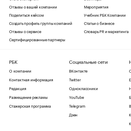
Отзывы о вашей компании
Мероприятия
Поделиться кейсом
Учебник РБК Компании
Создать профиль группы компаний
Статьи о бизнесе
Отзывы о сервисе
Словарь PR и маркетинга
Сертифицированные партнеры
РБК
Социальные сети
О компании
ВКонтакте
С
Контактная информация
Twitter
Е
Редакция
Одноклассники
Размещение рекламы
YouTube
Стажерская программа
Telegram
В
Дзен
К