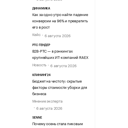
ДИНАМИКА
Как за одно утро найти падение
конверсии на 96% и превратить
его в рост
Кейс
6 августа 2026
РТС-ТЕНДЕР
В2В-РТС — в рэнкингах
крупнейших ИТ-компаний RAEX
Новость
6 августа 2026
КЛИНИНГ24
Бюджет на чистоту: скрытые
факторы стоимости уборки для
бизнеса
Мнение эксперта
6 августа 2026
SENNE
Почему осень стала пиковым