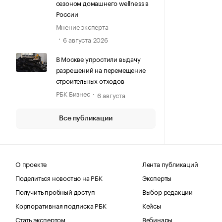
сезоном домашнего wellness в
России
Мнение эксперта
6 августа 2026
В Москве упростили выдачу
разрешений на перемещение
строительных отходов
РБК Бизнес
6 августа
Все публикации
О проекте
Лента публикаций
Поделиться новостью на РБК
Эксперты
Получить пробный доступ
Выбор редакции
Корпоративная подписка РБК
Кейсы
Стать экспертом
Вебинары