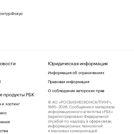
Контур.Фокус
овости
Юридическая информация
Информация об ограничениях
d
Правовая информация
О соблюдении авторских прав
е продукты РБК
© АО «РОСБИЗНЕСКОНСАЛТИНГ»,
 и хостинг
1995–2026.
Сообщения и материалы
информационного агентства «РБК»
лако
(зарегистрировано Федеральной
службой по надзору в сфере связи,
шения
информационных технологий
ства
и массовых коммуникаций