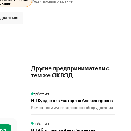
Редактировать описание
мпании.
делиться
Другие предприниматели с
тем же ОКВЭД
ДЕЙСТВУЕТ
ИП Курдюкова Екатерина Александровна
Ремонт коммуникационного оборудования
ДЕЙСТВУЕТ
туп
ИП Абросимова Анна Сергеевна