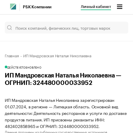
Личный кабинет
РБК Компании
Главная
ИП Мандровская Наталья Николаевна
ДЕЙСТВУЕТ
ОБНОВЛЕНО
ИП Мандровская Наталья Николаевна —
ОГРНИП: 324480000033952
ИП Мандровская Наталья Николаевна зарегистрирован
01.07.2024, в регионе — Липецкая область. Основной вид
деятельности: Деятельность ресторанов и услуги по доставке
продуктов питания. ИП присвоены реквизиты ИНН:
482402858965 и ОГРНИП: 324480000033952.
Данные получены из публичных государственных источников.