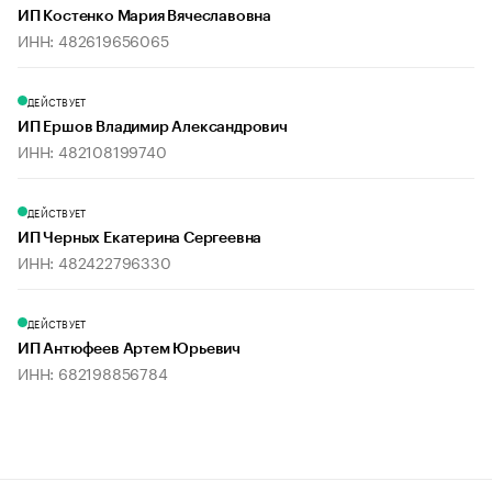
ИП Костенко Мария Вячеславовна
ИНН: 482619656065
ДЕЙСТВУЕТ
ИП Ершов Владимир Александрович
ИНН: 482108199740
ДЕЙСТВУЕТ
ИП Черных Екатерина Сергеевна
ИНН: 482422796330
ДЕЙСТВУЕТ
ИП Антюфеев Артем Юрьевич
ИНН: 682198856784