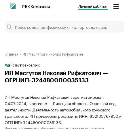
Личный кабинет
РБК Компании
Главная
ИП Масгутов Николай Рифкатович
ДЕЙСТВУЕТ
ОБНОВЛЕНО
ИП Масгутов Николай Рифкатович —
ОГРНИП: 324480000035133
ИП Масгутов Николай Рифкатович зарегистрирован
04.07.2024, в регионе — Липецкая область. Основной вид
деятельности: Деятельность автомобильного грузового
транспорта. ИП присвоены реквизиты ИНН: 632133767950 и
ОГРНИП: 324480000035133.
Данные получены из публичных государственных источников.