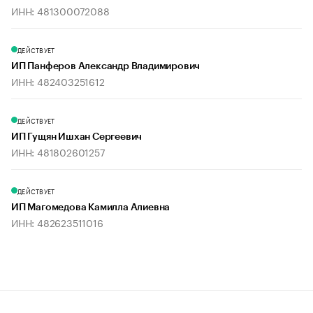
ИНН: 481300072088
ДЕЙСТВУЕТ
ИП Панферов Александр Владимирович
ИНН: 482403251612
ДЕЙСТВУЕТ
ИП Гущян Ишхан Сергеевич
ИНН: 481802601257
ДЕЙСТВУЕТ
ИП Магомедова Камилла Алиевна
ИНН: 482623511016