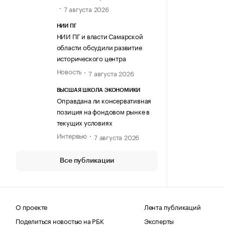
7 августа 2026
НИИ ПГ
НИИ ПГ и власти Самарской
области обсудили развитие
исторического центра
Новость
7 августа 2026
ВЫСШАЯ ШКОЛА ЭКОНОМИКИ
Оправдана ли консервативная
позиция на фондовом рынке в
текущих условиях
Интервью
7 августа 2026
Все публикации
О проекте
Лента публикаций
Поделиться новостью на РБК
Эксперты