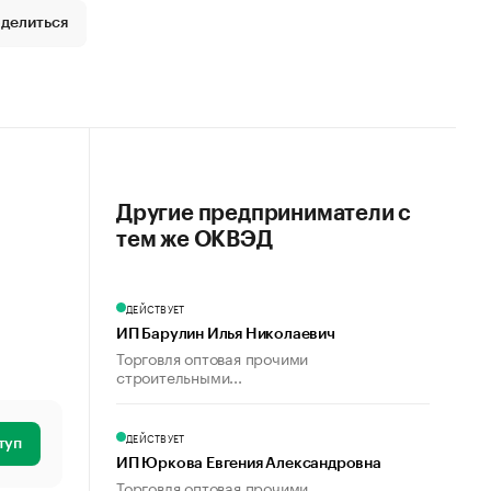
делиться
Другие предприниматели с
тем же ОКВЭД
ДЕЙСТВУЕТ
ИП Барулин Илья Николаевич
Торговля оптовая прочими
строительными...
ДЕЙСТВУЕТ
туп
ИП Юркова Евгения Александровна
Торговля оптовая прочими