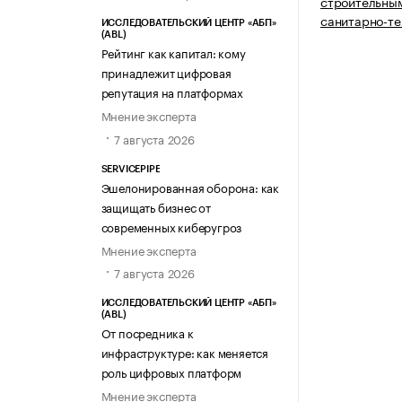
строительны
санитарно-т
ИССЛЕДОВАТЕЛЬСКИЙ ЦЕНТР «АБП»
(ABL)
Рейтинг как капитал: кому
принадлежит цифровая
репутация на платформах
Мнение эксперта
7 августа 2026
SERVICEPIPE
Эшелонированная оборона: как
защищать бизнес от
современных киберугроз
Мнение эксперта
7 августа 2026
ИССЛЕДОВАТЕЛЬСКИЙ ЦЕНТР «АБП»
(ABL)
От посредника к
инфраструктуре: как меняется
роль цифровых платформ
Мнение эксперта