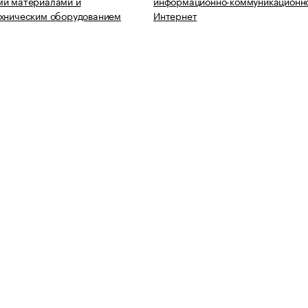
ми материалами и
информационно-коммуникационно
ехническим оборудованием
Интернет