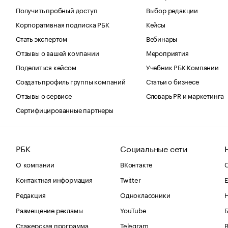
Получить пробный доступ
Выбор редакции
Корпоративная подписка РБК
Кейсы
Стать экспертом
Вебинары
Отзывы о вашей компании
Мероприятия
Поделиться кейсом
Учебник РБК Компании
Создать профиль группы компаний
Статьи о бизнесе
Отзывы о сервисе
Словарь PR и маркетинга
Сертифицированные партнеры
РБК
Социальные сети
О компании
ВКонтакте
С
Контактная информация
Twitter
Е
Редакция
Одноклассники
Размещение рекламы
YouTube
Стажерская программа
Telegram
В