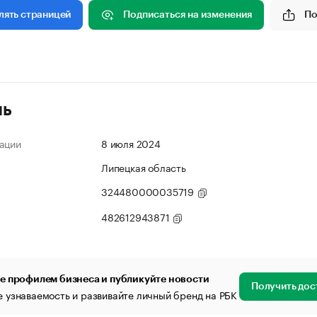
Подписаться на изменения
По
лять страницей
ль
ации
8 июля 2024
Липецкая область
324480000035719
482612943871
е профилем бизнеса и публикуйте новости
Получить дос
 узнаваемость и развивайте личный бренд на РБК