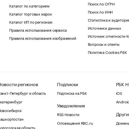
Поиск по ОГРН
Каталог по категориям
Поиск по ИНН
Каталог торговых марок
Статистика и аудитори
Каталог ИП по регионам
Источники данных
Правила использования сервиса
Источник отчетности 
Правила использования изображений
Вопросы и ответы
Политика Cookies РБК
Новости регионов
Подписки
РБК Н
анкт-Петербург и область
Подписка на РБК
iOS
катеринбург
Androi
Уведомления
Новосибирск
Други
RSS Новости
Башкортостан
Оповещения RBC.ru
Домены
ологодская область