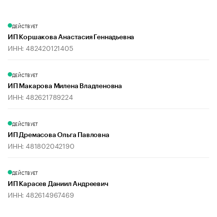
ДЕЙСТВУЕТ
ИП Коршакова Анастасия Геннадьевна
ИНН: 482420121405
ДЕЙСТВУЕТ
ИП Макарова Милена Владленовна
ИНН: 482621789224
ДЕЙСТВУЕТ
ИП Дремасова Ольга Павловна
ИНН: 481802042190
ДЕЙСТВУЕТ
ИП Карасев Даниил Андреевич
ИНН: 482614967469