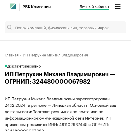
Личный кабинет
РБК Компании
Главная
ИП Петрухин Михаил Владимирович
ДЕЙСТВУЕТ
ОБНОВЛЕНО
ИП Петрухин Михаил Владимирович —
ОГРНИП: 324480000067982
ИП Петрухин Михаил Владимирович зарегистрирован
24.12.2024, в регионе — Липецкая область. Основной вид
деятельности: Торговля розничная по почте или по
информационно-коммуникационной сети Интернет. ИП
присвоены реквизиты ИНН: 481102937445 и ОГРНИП:
324480000067982.