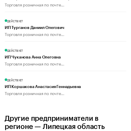
Торговля розничная по почте...
ДЕЙСТВУЕТ
ИП Турганов Даниил Олегович
Торговля розничная по почте...
ДЕЙСТВУЕТ
ИП Чуканова Анна Олеговна
Торговля розничная по почте...
ДЕЙСТВУЕТ
ИП Коршакова Анастасия Геннадьевна
Торговля розничная по почте...
Другие предприниматели в
регионе — Липецкая область