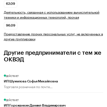
62.09
Деятельность, связанная с использованием вычислительной
техники и информационных технологий, прочая
96.09
Предоставление прочих персональных услуг, не включенных в
другие группировки
Другие предприниматели с тем же
ОКВЭД
ДЕЙСТВУЕТ
ИП Шумилова Софья Михайловна
Торговля розничная по почте...
ДЕЙСТВУЕТ
ИП Горожанкин Даниил Владимирович