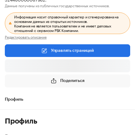
Данные получены из публичных государственных источников.
Информация носит справочный характер и сгенерирована на
основании данных из открытых источников.
Компания не является пользователем и не имеет деловых
отношений с сервисом РБК Компании.
Редактировать описание
Управлять страницей
Поделиться
Профиль
Профиль