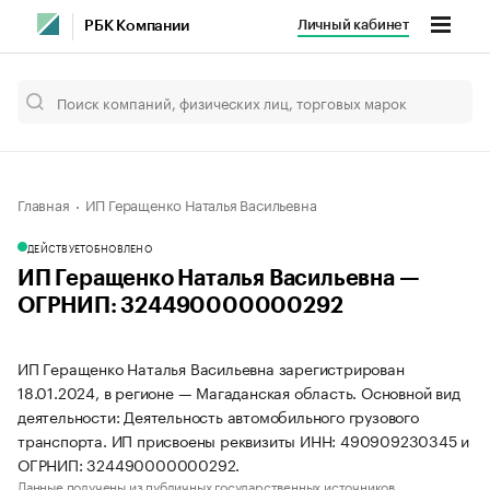
Личный кабинет
РБК Компании
Главная
ИП Геращенко Наталья Васильевна
ДЕЙСТВУЕТ
ОБНОВЛЕНО
ИП Геращенко Наталья Васильевна —
ОГРНИП: 324490000000292
ИП Геращенко Наталья Васильевна зарегистрирован
18.01.2024, в регионе — Магаданская область. Основной вид
деятельности: Деятельность автомобильного грузового
транспорта. ИП присвоены реквизиты ИНН: 490909230345 и
ОГРНИП: 324490000000292.
Данные получены из публичных государственных источников.