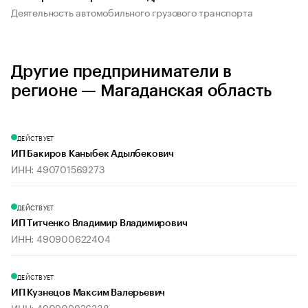
Деятельность автомобильного грузового транспорта
Другие предприниматели в
регионе — Магаданская область
ДЕЙСТВУЕТ
ИП Бакиров Каныбек Адылбекович
ИНН: 490701569273
ДЕЙСТВУЕТ
ИП Титченко Владимир Владимирович
ИНН: 490900622404
ДЕЙСТВУЕТ
ИП Кузнецов Максим Валерьевич
ИНН: 490909926238