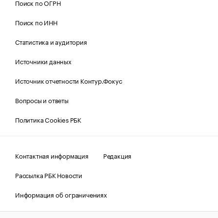
Поиск по ОГРН
Поиск по ИНН
Статистика и аудитория
Источники данных
Источник отчетности Контур.Фокус
Вопросы и ответы
Политика Cookies РБК
Контактная информация
Редакция
Рассылка РБК Новости
Информация об ограничениях
Правовая информация
О соблюдении авторских прав