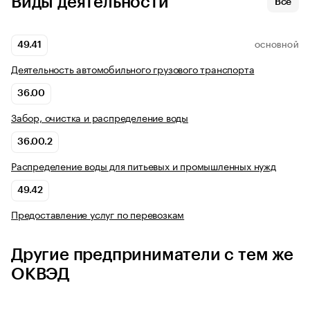
Виды деятельности
Все
49.41
ОСНОВНОЙ
Деятельность автомобильного грузового транспорта
36.00
Забор, очистка и распределение воды
36.00.2
Распределение воды для питьевых и промышленных нужд
49.42
Предоставление услуг по перевозкам
Другие предприниматели с тем же
ОКВЭД