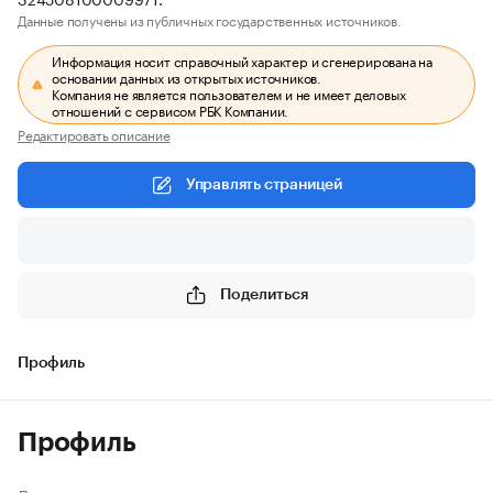
Данные получены из публичных государственных источников.
Информация носит справочный характер и сгенерирована на
основании данных из открытых источников.
Компания не является пользователем и не имеет деловых
отношений с сервисом РБК Компании.
Редактировать описание
Управлять страницей
Поделиться
Профиль
Профиль