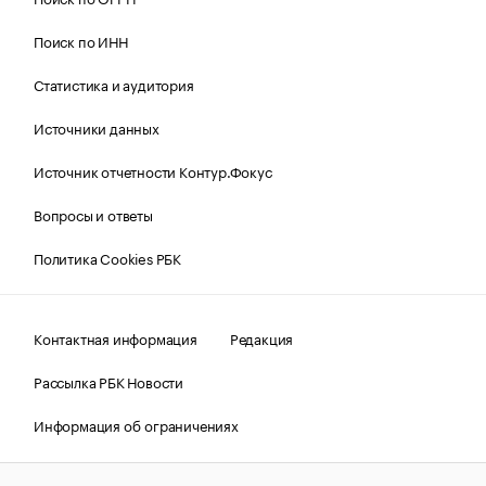
Поиск по ИНН
Статистика и аудитория
Источники данных
Источник отчетности Контур.Фокус
Вопросы и ответы
Политика Cookies РБК
Контактная информация
Редакция
Рассылка РБК Новости
Информация об ограничениях
Правовая информация
О соблюдении авторских прав