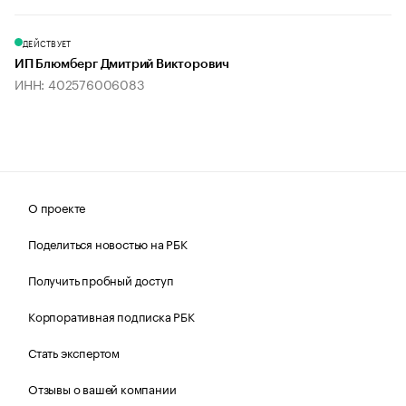
ДЕЙСТВУЕТ
ИП Блюмберг Дмитрий Викторович
ИНН: 402576006083
О проекте
Поделиться новостью на РБК
Получить пробный доступ
Корпоративная подписка РБК
Стать экспертом
Отзывы о вашей компании