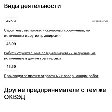
Виды деятельности
42.99
ОСНОВНОЙ
Строительство прочих инженерных сооружений, не
включенных в другие группировки
43.99
Работы строительные специализированные прочие, не
включенные в другие группировки
43.39
Производство прочих отделочных и завершающих работ
Другие предприниматели с тем же
ОКВЭД