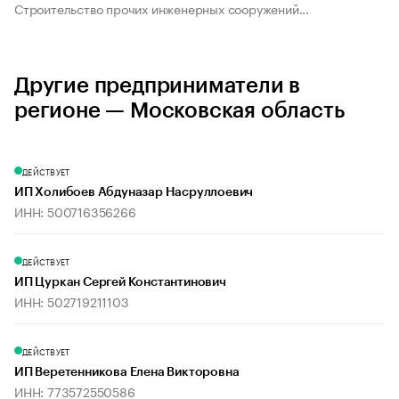
Строительство прочих инженерных сооружений...
Другие предприниматели в
регионе — Московская область
ДЕЙСТВУЕТ
ИП Холибоев Абдуназар Насруллоевич
ИНН: 500716356266
ДЕЙСТВУЕТ
ИП Цуркан Сергей Константинович
ИНН: 502719211103
ДЕЙСТВУЕТ
ИП Веретенникова Елена Викторовна
ИНН: 773572550586