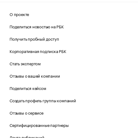
О проекте
Поделиться новостью на РБК
Получить пробный доступ
Корпоративная подписка РБК
Стать экспертом
Отзывы о вашей компании
Поделиться кейсом
Создать профиль группы компаний
Отзывы о сервисе
Сертифицированные партнеры
Лента публикаций