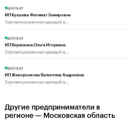
ДЕЙСТВУЕТ
ИП Куашева Фатимат Замировна
Торговля розничная одеждой в...
ДЕЙСТВУЕТ
ИП Веряскина Ольга Игоревна
Торговля розничная одеждой в...
ДЕЙСТВУЕТ
ИП Жаворонкова Валентина Андреевна
Торговля розничная одеждой в...
Другие предприниматели в
регионе — Московская область