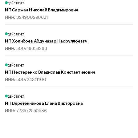
ДЕЙСТВУЕТ
ИП Саржан Николай Владимирович
ИНН: 324900290621
ДЕЙСТВУЕТ
ИП Холибоев Абдуназар Насруллоевич
ИНН: 500716356266
ДЕЙСТВУЕТ
ИП Нестеренко Владислав Константинович
ИНН: 500724311100
ДЕЙСТВУЕТ
ИП Веретенникова Елена Викторовна
ИНН: 773572550586