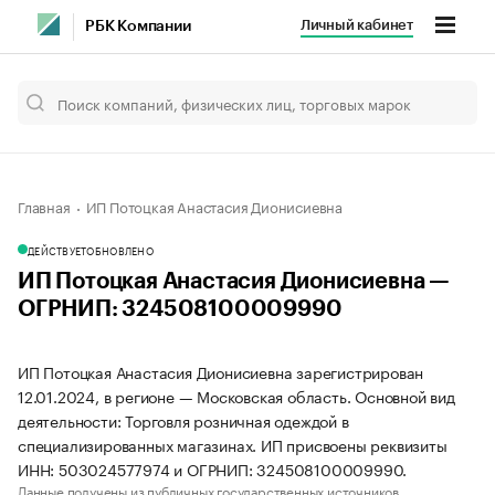
Личный кабинет
РБК Компании
Главная
ИП Потоцкая Анастасия Дионисиевна
ДЕЙСТВУЕТ
ОБНОВЛЕНО
ИП Потоцкая Анастасия Дионисиевна —
ОГРНИП: 324508100009990
ИП Потоцкая Анастасия Дионисиевна зарегистрирован
12.01.2024, в регионе — Московская область. Основной вид
деятельности: Торговля розничная одеждой в
специализированных магазинах. ИП присвоены реквизиты
ИНН: 503024577974 и ОГРНИП: 324508100009990.
Данные получены из публичных государственных источников.