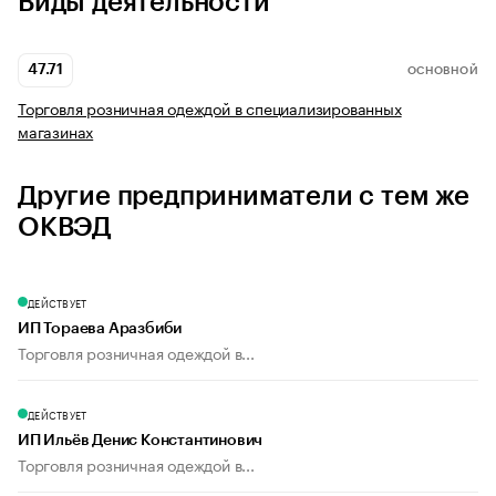
Виды деятельности
47.71
ОСНОВНОЙ
Торговля розничная одеждой в специализированных
магазинах
Другие предприниматели с тем же
ОКВЭД
ДЕЙСТВУЕТ
ИП Тораева Аразбиби
Торговля розничная одеждой в...
ДЕЙСТВУЕТ
ИП Ильёв Денис Константинович
Торговля розничная одеждой в...