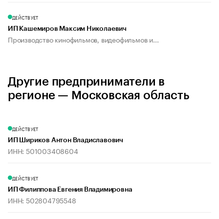
ДЕЙСТВУЕТ
ИП Кашемиров Максим Николаевич
Производство кинофильмов, видеофильмов и...
Другие предприниматели в
регионе — Московская область
ДЕЙСТВУЕТ
ИП Шириков Антон Владиславович
ИНН: 501003408604
ДЕЙСТВУЕТ
ИП Филиппова Евгения Владимировна
ИНН: 502804795548