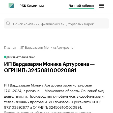
Личный кабинет
РБК Компании
Главная
ИП Вардазарян Моника Артуровна
ДЕЙСТВУЕТ
ОБНОВЛЕНО
ИП Вардазарян Моника Артуровна —
ОГРНИП: 324508100020891
ИП Вардазарян Моника Артуровна зарегистрирован
17.01.2024, в регионе — Московская область. Основной вид
деятельности: Производство кинофильмов, видеофильмов и
телевизионных программ. ИП присвоены реквизиты ИНН:
972103692677 и ОГРНИП: 324508100020891.
Данные получены из публичных государственных источников.