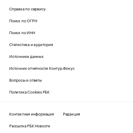
Справка по сервису
Поиск по ОГРН
Поиск по ИНН
Статистика и аудитория
Источники данных
Источник отчетности Контур.Фокус
Вопросы и ответы
Политика Cookies РБК
Контактная информация
Редакция
Рассылка РБК Новости