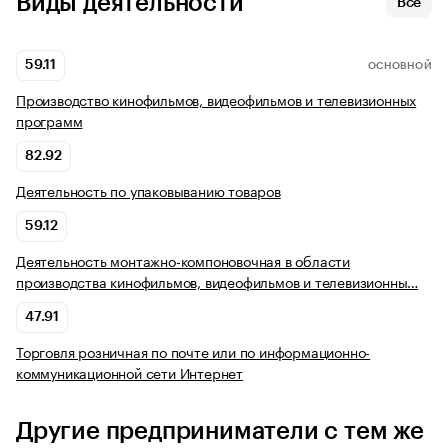
Виды деятельности
Все
59.11
ОСНОВНОЙ
Производство кинофильмов, видеофильмов и телевизионных
программ
82.92
Деятельность по упаковыванию товаров
59.12
Деятельность монтажно-компоновочная в области
производства кинофильмов, видеофильмов и телевизионны…
47.91
Торговля розничная по почте или по информационно-
коммуникационной сети Интернет
Другие предприниматели с тем же