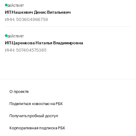
ДЕЙСТВУЕТ
ИП Нашкевич Денис Витальевич
ИНН: 503604966759
ДЕЙСТВУЕТ
ИП Царенкова Наталья Владимировна
ИНН: 507404575385
О проекте
Поделиться новостью на РБК
Получить пробный доступ
Корпоративная подписка РБК