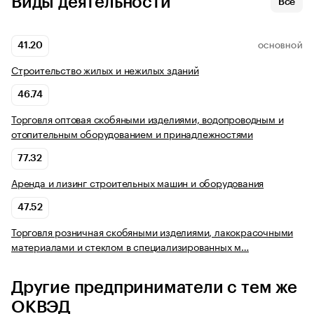
Виды деятельности
Все
41.20
ОСНОВНОЙ
Строительство жилых и нежилых зданий
46.74
Торговля оптовая скобяными изделиями, водопроводным и
отопительным оборудованием и принадлежностями
77.32
Аренда и лизинг строительных машин и оборудования
47.52
Торговля розничная скобяными изделиями, лакокрасочными
материалами и стеклом в специализированных м…
Другие предприниматели с тем же
ОКВЭД