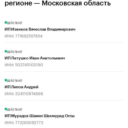
регионе — Московская область
ДЕЙСТВУЕТ
ИП Извеков Вячеслав Владимирович
ИНН: 771692557854
ДЕЙСТВУЕТ
ИП Латушко Иван Анатольевич
ИНН: 502745103190
ДЕЙСТВУЕТ
ИП Липов Андрей
ИНН: 324110874666
ДЕЙСТВУЕТ
ИП Мурадов Шамил Шахмурад Оглы
ИНН: 772265092773