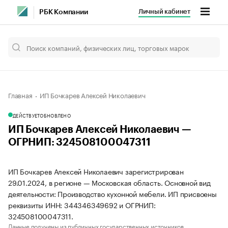
Личный кабинет
РБК Компании
Главная
ИП Бочкарев Алексей Николаевич
ДЕЙСТВУЕТ
ОБНОВЛЕНО
ИП Бочкарев Алексей Николаевич —
ОГРНИП: 324508100047311
ИП Бочкарев Алексей Николаевич зарегистрирован
29.01.2024, в регионе — Московская область. Основной вид
деятельности: Производство кухонной мебели. ИП присвоены
реквизиты ИНН: 344346349692 и ОГРНИП:
324508100047311.
Данные получены из публичных государственных источников.