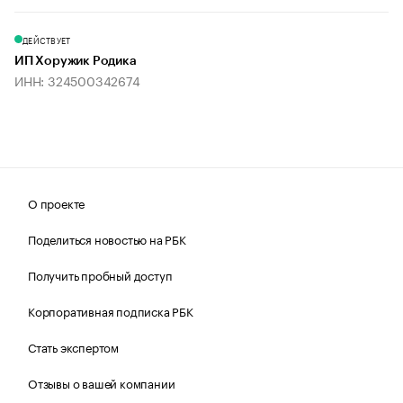
ДЕЙСТВУЕТ
ИП Хоружик Родика
ИНН: 324500342674
О проекте
Поделиться новостью на РБК
Получить пробный доступ
Корпоративная подписка РБК
Стать экспертом
Отзывы о вашей компании