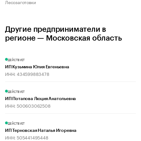
Лесозаготовки
Другие предприниматели в
регионе — Московская область
ДЕЙСТВУЕТ
ИП Кузьмина Юлия Евгеньевна
ИНН: 434599883478
ДЕЙСТВУЕТ
ИП Потапова Люция Анатольевна
ИНН: 500603062508
ДЕЙСТВУЕТ
ИП Терновская Наталья Игоревна
ИНН: 505441495448