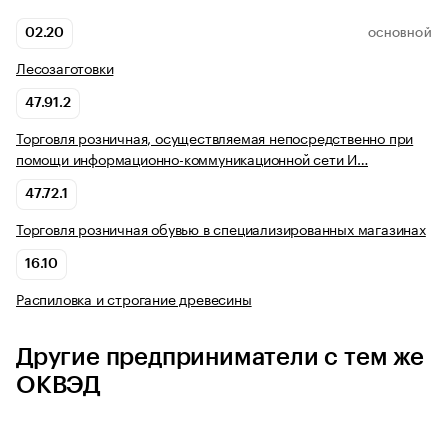
02.20
ОСНОВНОЙ
Лесозаготовки
47.91.2
Торговля розничная, осуществляемая непосредственно при
помощи информационно-коммуникационной сети И…
47.72.1
Торговля розничная обувью в специализированных магазинах
16.10
Распиловка и строгание древесины
Другие предприниматели с тем же
ОКВЭД