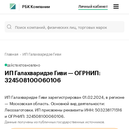
Личный кабинет
РБК Компании
Главная
ИП Галахваридзе Гиви
ДЕЙСТВУЕТ
ОБНОВЛЕНО
ИП Галахваридзе Гиви — ОГРНИП:
324508100060106
ИП Галахваридзе Гиви зарегистрирован 01.02.2024, в регионе
— Московская область. Основной вид деятельности:
Лесозаготовки. ИП присвоены реквизиты ИНН: 503238171516
и ОГРНИП: 324508100060106.
Данные получены из публичных государственных источников.