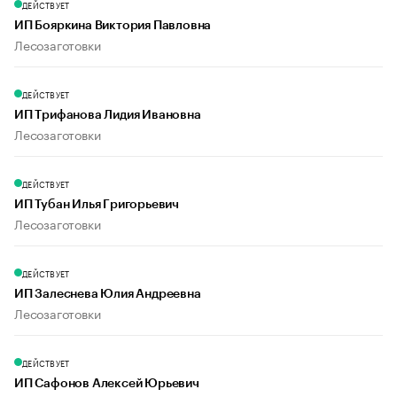
ДЕЙСТВУЕТ
ИП Бояркина Виктория Павловна
Лесозаготовки
ДЕЙСТВУЕТ
ИП Трифанова Лидия Ивановна
Лесозаготовки
ДЕЙСТВУЕТ
ИП Тубан Илья Григорьевич
Лесозаготовки
ДЕЙСТВУЕТ
ИП Залеснева Юлия Андреевна
Лесозаготовки
ДЕЙСТВУЕТ
ИП Сафонов Алексей Юрьевич