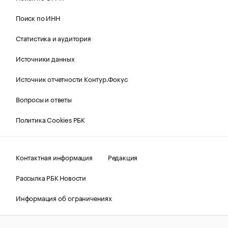
Поиск по ИНН
Статистика и аудитория
Источники данных
Источник отчетности Контур.Фокус
Вопросы и ответы
Политика Cookies РБК
Контактная информация
Редакция
Рассылка РБК Новости
Информация об ограничениях
Правовая информация
О соблюдении авторских прав