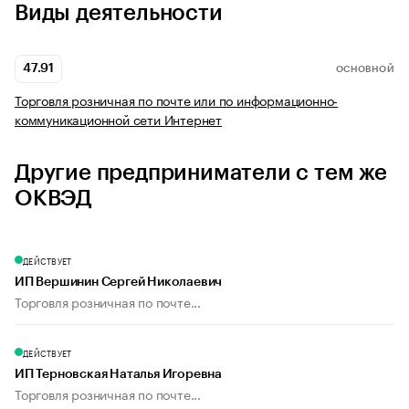
Виды деятельности
47.91
ОСНОВНОЙ
Торговля розничная по почте или по информационно-
коммуникационной сети Интернет
Другие предприниматели с тем же
ОКВЭД
ДЕЙСТВУЕТ
ИП Вершинин Сергей Николаевич
Торговля розничная по почте...
ДЕЙСТВУЕТ
ИП Терновская Наталья Игоревна
Торговля розничная по почте...