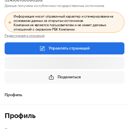
Данные получены из публичных государственных источников.
Информация носит справочный характер и сгенерирована на
основании данных из открытых источников.
Компания не является пользователем и не имеет деловых
отношений с сервисом РБК Компании.
Редактировать описание
Управлять страницей
Поделиться
Профиль
Профиль