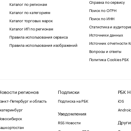
Справка по сервису
Каталог по регионам
Поиск по ОГРН
Каталог по категориям
Поиск по ИНН
Каталог торговых марок
Статистика и аудитори
Каталог ИП по регионам
Источники данных
Правила использования сервиса
Источник отчетности 
Правила использования изображений
Вопросы и ответы
Политика Cookies РБК
Новости регионов
Подписки
РБК Н
анкт-Петербург и область
Подписка на РБК
iOS
катеринбург
Androi
Уведомления
Новосибирск
Други
RSS Новости
Башкортостан
Оповещения RBC.ru
Домены