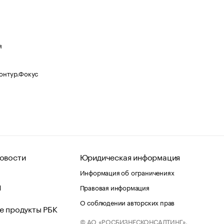
я
Контур.Фокус
овости
Юридическая информация
Информация об ограничениях
d
Правовая информация
О соблюдении авторских прав
е продукты РБК
© АО «РОСБИЗНЕСКОНСАЛТИНГ»,
 и хостинг