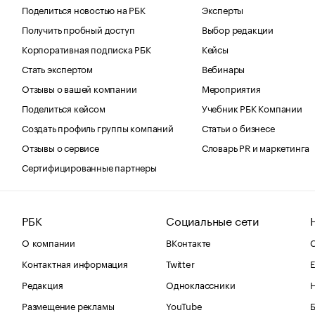
Поделиться новостью на РБК
Эксперты
Получить пробный доступ
Выбор редакции
Корпоративная подписка РБК
Кейсы
Стать экспертом
Вебинары
Отзывы о вашей компании
Мероприятия
Поделиться кейсом
Учебник РБК Компании
Создать профиль группы компаний
Статьи о бизнесе
Отзывы о сервисе
Словарь PR и маркетинга
Сертифицированные партнеры
РБК
Социальные сети
О компании
ВКонтакте
С
Контактная информация
Twitter
Е
Редакция
Одноклассники
Размещение рекламы
YouTube