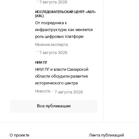
7 августа 2026
ИССЛЕДОВАТЕЛЬСКИЙ ЦЕНТР «АБП»
(ABL)
От посредника к
инфраструктуре: как меняется
роль цифровых платформ
Мнение эксперта
7 августа 2026
НИИ ПГ
НИИ ПГ и власти Самарской
области обсудили развитие
исторического центра
Новость
7 августа 2026
Все публикации
О проекте
Лента публикаций