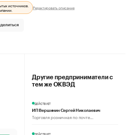
ытых источников.
Редактировать описание
мпании.
делиться
Другие предприниматели с
тем же ОКВЭД
ДЕЙСТВУЕТ
ИП Вершинин Сергей Николаевич
Торговля розничная по почте...
ДЕЙСТВУЕТ