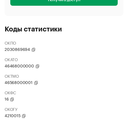
Получить доступ
Коды статистики
ОКПО
2030869694
ОКАТО
46468000000
ОКТМО
46568000001
ОКФС
16
ОКОГУ
4210015