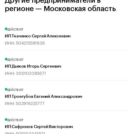
Другие предприниматели в
регионе — Московская область
ДЕЙСТВУЕТ
ИП Ткаченко Сергей Алексеевич
ИНН: 504215591636
ДЕЙСТВУЕТ
ИП Дьяков Игорь Сергеевич
ИНН: 300103385671
ДЕЙСТВУЕТ
ИП Троегубов Евгений Александрович
ИНН: 502919225777
ДЕЙСТВУЕТ
ИП Сафронов Сергей Викторович
ИНН: 505204341971