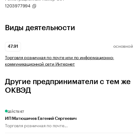
1203977994
Виды деятельности
47.91
ОСНОВНОЙ
Торговля розничная по почте или по информационно-
коммуникационной сети Интернет
Другие предприниматели с тем же
ОКВЭД
ДЕЙСТВУЕТ
ИП Матюшичев Евгений Сергеевич
Торговля розничная по почте...