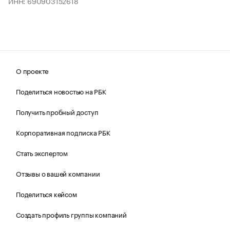
ИНН: 690903152618
О проекте
Поделиться новостью на РБК
Получить пробный доступ
Корпоративная подписка РБК
Стать экспертом
Отзывы о вашей компании
Поделиться кейсом
Создать профиль группы компаний