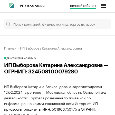
Личный кабинет
РБК Компании
Главная
ИП Выборова Катарина Александровна
ДЕЙСТВУЕТ
ОБНОВЛЕНО
ИП Выборова Катарина Александровна —
ОГРНИП: 324508100079280
ИП Выборова Катарина Александровна зарегистрирован
12.02.2024, в регионе — Московская область. Основной вид
деятельности: Торговля розничная по почте или по
информационно-коммуникационной сети Интернет. ИП
присвоены реквизиты ИНН: 501603750175 и ОГРНИП:
324508100079280.