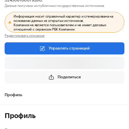
Данные получены из публичных государственных источников.
Информация носит справочный характер и сгенерирована на
основании данных из открытых источников.
Компания не является пользователем и не имеет деловых
отношений с сервисом РБК Компании.
Редактировать описание
Управлять страницей
Поделиться
Профиль
Профиль