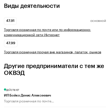
Виды деятельности
47.91
ОСНОВНОЙ
Торговля розничная по почте или по информационно-
коммуникационной сети Интернет
47.99
Торговля розничная прочая вне магазинов, палаток, рынков
Другие предприниматели с тем же
ОКВЭД
ДЕЙСТВУЕТ
ИП Бойко Денис Алексеевич
Торговля розничная по почте...