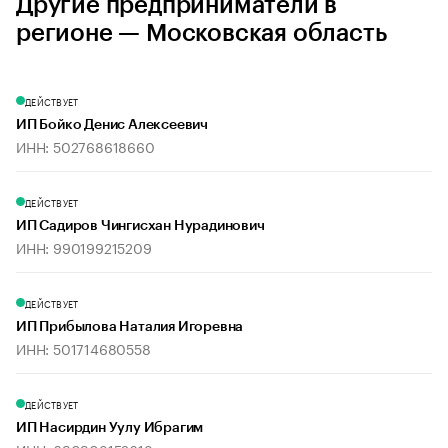
Другие предприниматели в
регионе — Московская область
ДЕЙСТВУЕТ
ИП Бойко Денис Алексеевич
ИНН: 502768618660
ДЕЙСТВУЕТ
ИП Садиров Чингисхан Нурадинович
ИНН: 990199215209
ДЕЙСТВУЕТ
ИП Прибылова Наталия Игоревна
ИНН: 501714680558
ДЕЙСТВУЕТ
ИП Насирдин Уулу Ибрагим