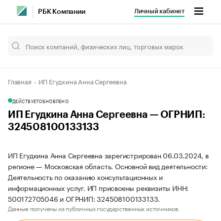
Личный кабинет
РБК Компании
Главная
ИП Егудкина Анна Сергеевна
ДЕЙСТВУЕТ
ОБНОВЛЕНО
ИП Егудкина Анна Сергеевна — ОГРНИП:
324508100133133
ИП Егудкина Анна Сергеевна зарегистрирован 06.03.2024, в
регионе — Московская область. Основной вид деятельности:
Деятельность по оказанию консультационных и
информационных услуг. ИП присвоены реквизиты ИНН:
500172705046 и ОГРНИП: 324508100133133.
Данные получены из публичных государственных источников.