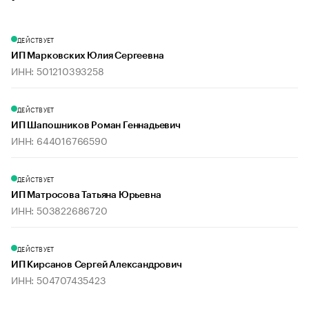
ДЕЙСТВУЕТ
ИП Марковских Юлия Сергеевна
ИНН: 501210393258
ДЕЙСТВУЕТ
ИП Шапошников Роман Геннадьевич
ИНН: 644016766590
ДЕЙСТВУЕТ
ИП Матросова Татьяна Юрьевна
ИНН: 503822686720
ДЕЙСТВУЕТ
ИП Кирсанов Сергей Александрович
ИНН: 504707435423