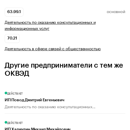
63.99.1
ОСНОВНОЙ
Деятельность по оказанию консультационных и
информационных услуг
70.21
Деятельность в сфере связей с общественностью
Другие предприниматели с тем же
ОКВЭД
ДЕЙСТВУЕТ
ИП Повод Дмитрий Евгеньевич
Деятельность по оказанию консультационных...
ДЕЙСТВУЕТ
ИП Халиулин Михаил Михайлович