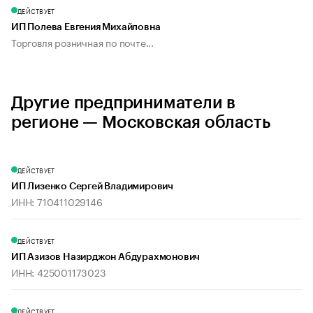
ДЕЙСТВУЕТ
ИП Полева Евгения Михайловна
Торговля розничная по почте...
Другие предприниматели в
регионе — Московская область
ДЕЙСТВУЕТ
ИП Лизенко Сергей Владимирович
ИНН: 710411029146
ДЕЙСТВУЕТ
ИП Азизов Назирджон Абдурахмонович
ИНН: 425001173023
ДЕЙСТВУЕТ