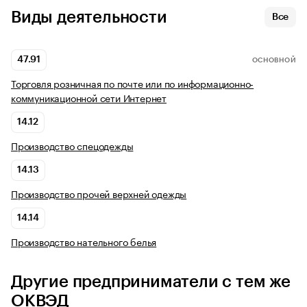
Виды деятельности
Все
47.91
ОСНОВНОЙ
Торговля розничная по почте или по информационно-
коммуникационной сети Интернет
14.12
Производство спецодежды
14.13
Производство прочей верхней одежды
14.14
Производство нательного белья
Другие предприниматели с тем же
ОКВЭД