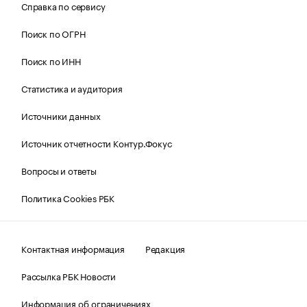
Справка по сервису
Поиск по ОГРН
Поиск по ИНН
Статистика и аудитория
Источники данных
Источник отчетности Контур.Фокус
Вопросы и ответы
Политика Cookies РБК
Контактная информация
Редакция
Рассылка РБК Новости
Информация об ограничениях