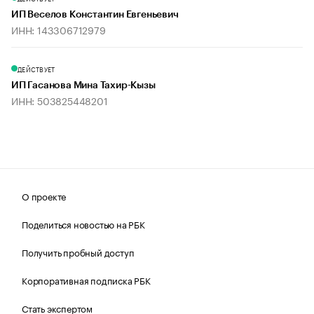
ИП Веселов Константин Евгеньевич
ИНН: 143306712979
ДЕЙСТВУЕТ
ИП Гасанова Мина Тахир-Кызы
ИНН: 503825448201
О проекте
Поделиться новостью на РБК
Получить пробный доступ
Корпоративная подписка РБК
Стать экспертом