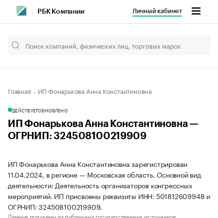
Личный кабинет
РБК Компании
Главная
ИП Фонарькова Анна Константиновна
ДЕЙСТВУЕТ
ОБНОВЛЕНО
ИП Фонарькова Анна Константиновна —
ОГРНИП: 324508100219909
ИП Фонарькова Анна Константиновна зарегистрирован
11.04.2024, в регионе — Московская область. Основной вид
деятельности: Деятельность организаторов конгрессных
мероприятий. ИП присвоены реквизиты ИНН: 501812609948 и
ОГРНИП: 324508100219909.
Данные получены из публичных государственных источников.