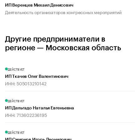
ИП Веренцев Михаил Денисович
Деятельность организаторов конгрессных мероприятий
Другие предприниматели в
регионе — Московская область
ДЕЙСТВУЕТ
ИП Ткачев Олег Валентинович
ИНН: 505013210142
ДЕЙСТВУЕТ
ИП Дельгадо Наталья Евгеньевна
ИНН: 713602236195
ДЕЙСТВУЕТ
ИП Смирнов Игорь Леонидович