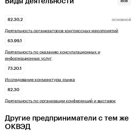
Виды деятельности
Все
82.30.2
ОСНОВНОЙ
Деятельность организаторов конгрессных мероприятий
63.99.1
Деятельность по оказанию консультационных и
информационных услуг
73.20.1
Исследование конъюнктуры рынка
82.30
Деятельность по организации конференций и выставок
Другие предприниматели с тем же
ОКВЭД