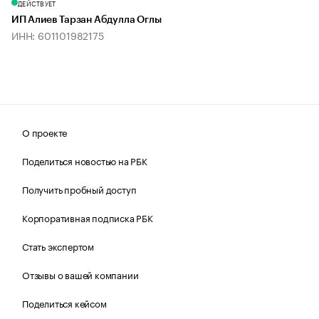
ДЕЙСТВУЕТ
ИП Алиев Тарзан Абдулла Оглы
ИНН: 601101982175
О проекте
Поделиться новостью на РБК
Получить пробный доступ
Корпоративная подписка РБК
Стать экспертом
Отзывы о вашей компании
Поделиться кейсом