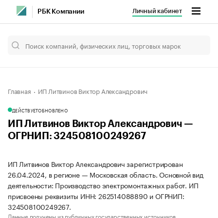
Личный кабинет
РБК Компании
Главная
ИП Литвинов Виктор Александрович
ДЕЙСТВУЕТ
ОБНОВЛЕНО
ИП Литвинов Виктор Александрович —
ОГРНИП: 324508100249267
ИП Литвинов Виктор Александрович зарегистрирован
26.04.2024, в регионе — Московская область. Основной вид
деятельности: Производство электромонтажных работ. ИП
присвоены реквизиты ИНН: 262514088890 и ОГРНИП:
324508100249267.
Данные получены из публичных государственных источников.