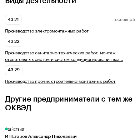
Виды деятельности
43.21
ОСНОВНОЙ
Производство электромонтажных работ
43.22
Производство санитарно-технических работ, монтаж
отопительных систем и систем кондиционирования воз…
43.29
Производство прочих строительно-монтажных работ
Другие предприниматели с тем же
ОКВЭД
ДЕЙСТВУЕТ
ИП Егоров Александр Николаевич