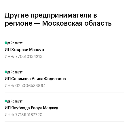
Другие предприниматели в
регионе — Московская область
ДЕЙСТВУЕТ
ИП Хосрави Мансур
ИНН: 770510134213
ДЕЙСТВУЕТ
ИП Салимова Алина Фадисовна
ИНН: 025006533864
ДЕЙСТВУЕТ
ИП Якубзода Расул Маджид
ИНН: 771395187720