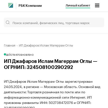
Личный кабинет
РБК Компании
Главная
ИП Джафаров Ислам Магеррам Оглы
ДЕЙСТВУЕТ
ОБНОВЛЕНО
ИП Джафаров Ислам Магеррам Оглы —
ОГРНИП: 324508100290292
ИП Джафаров Ислам Магеррам Оглы зарегистрирован
24.05.2024, в регионе — Московская область. Основной вид
деятельности: Торговля розничная по почте или по
информационно-коммуникационной сети Интернет. ИП
присвоены реквизиты ИНН: 502738472076 и ОГРНИП:
324508100290292.