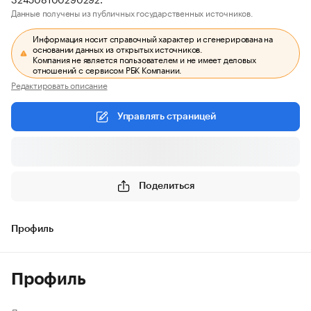
Данные получены из публичных государственных источников.
Информация носит справочный характер и сгенерирована на
основании данных из открытых источников.
Компания не является пользователем и не имеет деловых
отношений с сервисом РБК Компании.
Редактировать описание
Управлять страницей
Поделиться
Профиль
Профиль