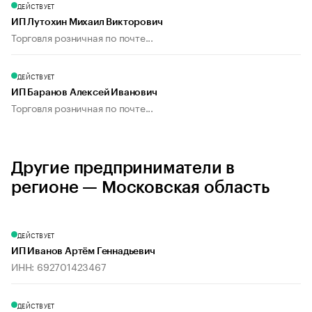
ДЕЙСТВУЕТ
ИП Лутохин Михаил Викторович
Торговля розничная по почте...
ДЕЙСТВУЕТ
ИП Баранов Алексей Иванович
Торговля розничная по почте...
Другие предприниматели в
регионе — Московская область
ДЕЙСТВУЕТ
ИП Иванов Артём Геннадьевич
ИНН: 692701423467
ДЕЙСТВУЕТ