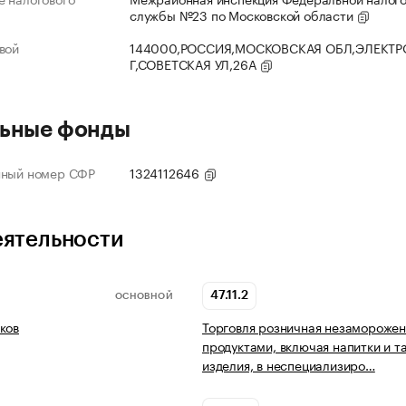
службы №23 по Московской области
вой
144000,РОССИЯ,МОСКОВСКАЯ ОБЛ,ЭЛЕКТР
Г,СОВЕТСКАЯ УЛ,26А
ьные фонды
нный номер СФР
1324112646
еятельности
47.11.2
ОСНОВНОЙ
ков
Торговля розничная незамороже
продуктами, включая напитки и 
изделия, в неспециализиро…