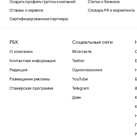
Создать профиль группы компаний
Статьи о бизнесе
Отзывы о сервисе
Словарь PR и маркетинга
Сертифицированные партнеры
РБК
Социальные сети
О компании
ВКонтакте
С
Контактная информация
Twitter
Е
Редакция
Одноклассники
Размещение рекламы
YouTube
Стажерская программа
Telegram
В
Дзен
К
Р