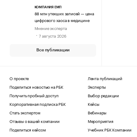
КОМПАНИЯ ЕМП
88 млн утекших записей — цена
цифрового хаоса в медицине
Мнение эксперта
7 августа 2026
Все публикации
О проекте
Лента публикаций
Поделиться новостью на РБК
Эксперты
Получить пробный доступ
Выбор редакции
Корпоративная подписка РБК
Кейсы
Стать экспертом
Вебинары
Отзывы о вашей компании
Мероприятия
Поделиться кейсом
Учебник РБК Компании