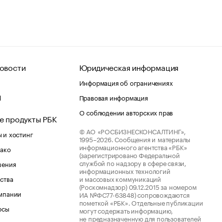
овости
Юридическая информация
Информация об ограничениях
d
Правовая информация
О соблюдении авторских прав
е продукты РБК
© АО «РОСБИЗНЕСКОНСАЛТИНГ»,
 и хостинг
1995–2026.
Сообщения и материалы
информационного агентства «РБК»
лако
(зарегистрировано Федеральной
службой по надзору в сфере связи,
шения
информационных технологий
ства
и массовых коммуникаций
(Роскомнадзор) 09.12.2015 за номером
мпании
ИА №ФС77-63848) сопровождаются
пометкой «РБК». Отдельные публикации
рсы
могут содержать информацию,
не предназначенную для пользователей