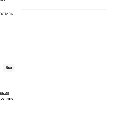
ОСТАЛЬ
Все
нными
табачные