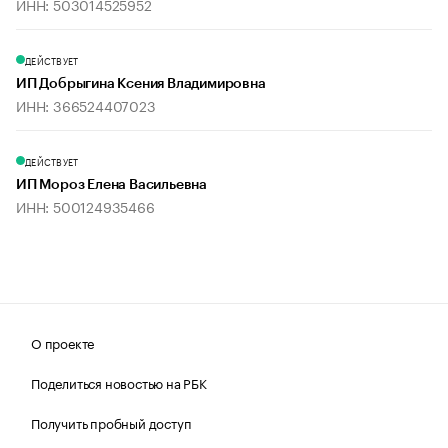
ИНН: 503014525952
ДЕЙСТВУЕТ
ИП Добрыгина Ксения Владимировна
ИНН: 366524407023
ДЕЙСТВУЕТ
ИП Мороз Елена Васильевна
ИНН: 500124935466
О проекте
Поделиться новостью на РБК
Получить пробный доступ