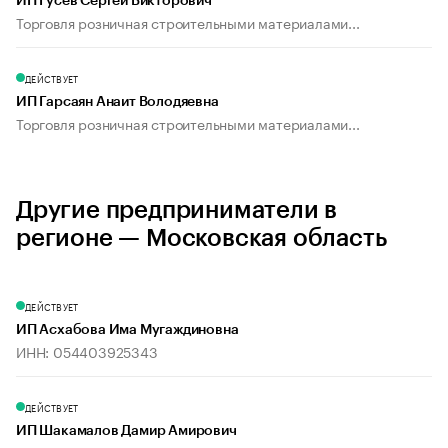
ИП Гусев Сергей Викторович
Торговля розничная строительными материалами...
ДЕЙСТВУЕТ
ИП Гарсаян Анаит Володяевна
Торговля розничная строительными материалами...
Другие предприниматели в
регионе — Московская область
ДЕЙСТВУЕТ
ИП Асхабова Има Мугаждиновна
ИНН: 054403925343
ДЕЙСТВУЕТ
ИП Шакамалов Дамир Амирович