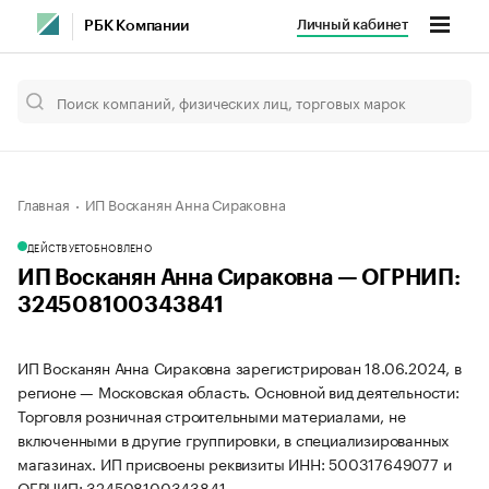
Личный кабинет
РБК Компании
Главная
ИП Восканян Анна Сираковна
ДЕЙСТВУЕТ
ОБНОВЛЕНО
ИП Восканян Анна Сираковна — ОГРНИП:
324508100343841
ИП Восканян Анна Сираковна зарегистрирован 18.06.2024, в
регионе — Московская область. Основной вид деятельности:
Торговля розничная строительными материалами, не
включенными в другие группировки, в специализированных
магазинах. ИП присвоены реквизиты ИНН: 500317649077 и
ОГРНИП: 324508100343841.