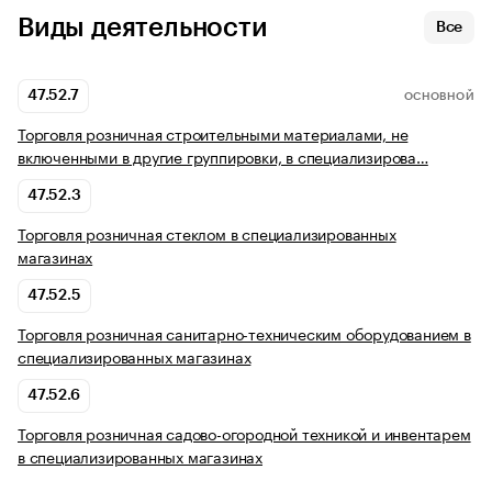
Виды деятельности
Все
47.52.7
ОСНОВНОЙ
Торговля розничная строительными материалами, не
включенными в другие группировки, в специализирова…
47.52.3
Торговля розничная стеклом в специализированных
магазинах
47.52.5
Торговля розничная санитарно-техническим оборудованием в
специализированных магазинах
47.52.6
Торговля розничная садово-огородной техникой и инвентарем
в специализированных магазинах