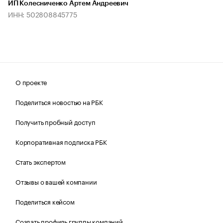
ИП Колесниченко Артем Андреевич
ИНН: 502808845775
О проекте
Поделиться новостью на РБК
Получить пробный доступ
Корпоративная подписка РБК
Стать экспертом
Отзывы о вашей компании
Поделиться кейсом
Создать профиль группы компаний