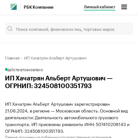
Личный кабинет
РБК Компании
Главная
ИП Хачатрян Альберт Артушович
ДЕЙСТВУЕТ
ОБНОВЛЕНО
ИП Хачатрян Альберт Артушович —
ОГРНИП: 324508100351793
ИП Хачатрян Альберт Артушович зарегистрирован
21.06.2024, в регионе — Московская область. Основной вид
деятельности: Деятельность автомобильного грузового
транспорта. ИП присвоены реквизиты ИНН: 507410208143 и
ОГРНИП: 324508100351793.
Данные получены из публичных государственных источников.