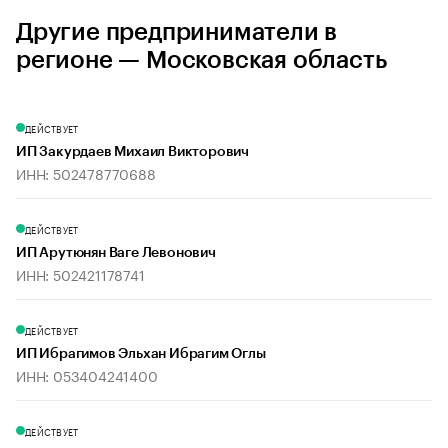
Другие предприниматели в
регионе — Московская область
ДЕЙСТВУЕТ
ИП Закурдаев Михаил Викторович
ИНН: 502478770688
ДЕЙСТВУЕТ
ИП Арутюнян Ваге Левонович
ИНН: 502421178741
ДЕЙСТВУЕТ
ИП Ибрагимов Эльхан Ибрагим Оглы
ИНН: 053404241400
ДЕЙСТВУЕТ