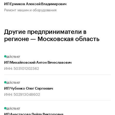
ИП Ермиков Алексей Владимирович
Ремонт машин и оборудования
Другие предприниматели в
регионе — Московская область
ДЕЙСТВУЕТ
ИП Михайловский Антон Вячеславович
ИНН: 503101202362
ДЕЙСТВУЕТ
ИП Чубенко Олег Сергеевич
ИНН: 502913048602
ДЕЙСТВУЕТ
ИП Анастасова Лейла Викторовна