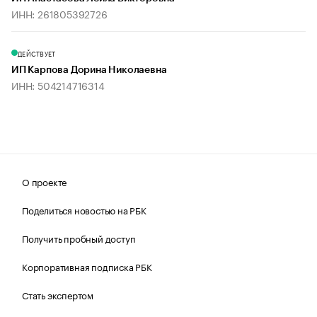
ИНН: 261805392726
ДЕЙСТВУЕТ
ИП Карпова Дорина Николаевна
ИНН: 504214716314
О проекте
Поделиться новостью на РБК
Получить пробный доступ
Корпоративная подписка РБК
Стать экспертом